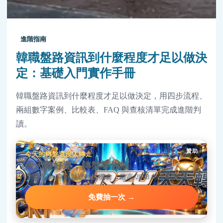
進階指南
韓職盤路資訊到什麼程度才足以做決
定：基礎入門實作手冊
韓職盤路資訊到什麼程度才足以做決定，用四步流程、
兩組數字案例、比較表、FAQ 與查核清單完成進階判
讀。
贊助
今天的轉盤還沒人轉走
天天轉好運，轉盤等你抽
單筆存款 3000 就送轉盤機會，最高 2888 每天都能中。
免費抽一次 →