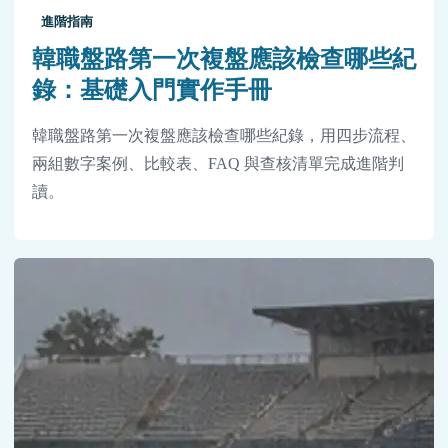
進階指南
韓職盤路第一次複盤應該檢查哪些紀
錄：基礎入門實作手冊
韓職盤路第一次複盤應該檢查哪些紀錄，用四步流程、
兩組數字案例、比較表、FAQ 與查核清單完成進階判
讀。