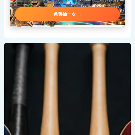
單筆存款 3000 就送轉盤機會，最高 2888 每天都能中。
免費抽一次 →