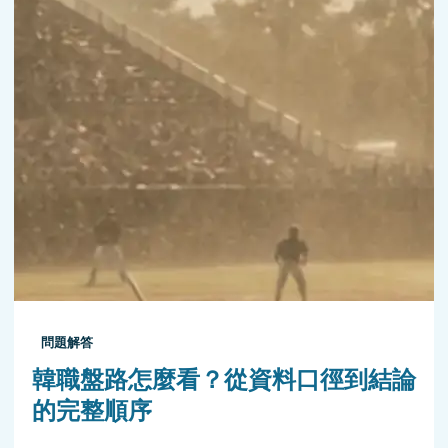
問題解答
韓職盤路怎麼看？從資料口徑到結論
的完整順序