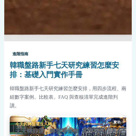
進階指南
韓職盤路新手七天研究練習怎麼安
排：基礎入門實作手冊
韓職盤路新手七天研究練習怎麼安排，用四步流程、兩
組數字案例、比較表、FAQ 與查核清單完成進階判
讀。
贊助
今天的轉盤還沒人轉走
天天轉好運，轉盤等你抽