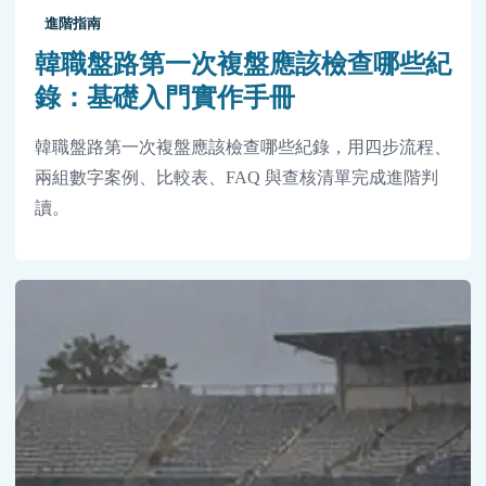
進階指南
韓職盤路第一次複盤應該檢查哪些紀
錄：基礎入門實作手冊
韓職盤路第一次複盤應該檢查哪些紀錄，用四步流程、
兩組數字案例、比較表、FAQ 與查核清單完成進階判
讀。