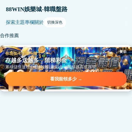
88WIN娛樂城-韓職盤路
探索
主題
專欄
關於
切換深色
合作推薦
贊助
你現在卡在哪一階？
存越多送越多，階梯彩金
累積儲值達標自動解鎖對應彩金，階梯越高送越狠。
看我能領多少 →