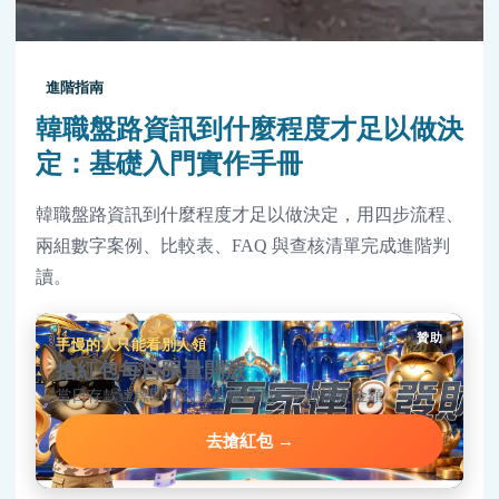
進階指南
韓職盤路資訊到什麼程度才足以做決
定：基礎入門實作手冊
韓職盤路資訊到什麼程度才足以做決定，用四步流程、
兩組數字案例、比較表、FAQ 與查核清單完成進階判
讀。
贊助
手慢的人只能看別人領
搶紅包每日限量開放
當日存款達標即可到首頁搶紅包，手速決定金額。
去搶紅包 →