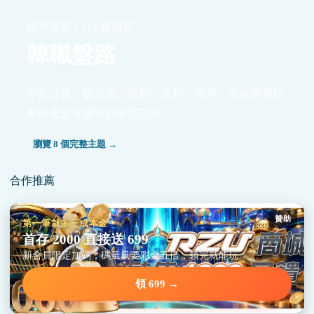
棒球盤勢 · 112 篇研究
韓職盤路
不靠口號，從定義、規則、資料、機率、案例與風險
界線建立可重現的研究路線。
瀏覽 8 個完整主題 →
合作推薦
贊助
第一筆就多三成本金
首存 2000 直接送 699
新會員限定加碼，碼量只要彩金五倍，領完就能玩。
領 699 →