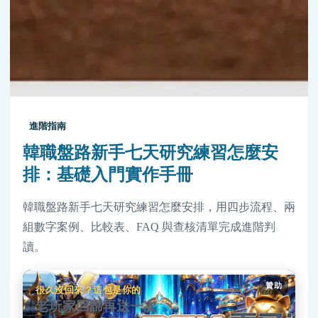
進階指南
韓職盤路新手七天研究練習怎麼安
排：基礎入門實作手冊
韓職盤路新手七天研究練習怎麼安排，用四步流程、兩
組數字案例、比較表、FAQ 與查核清單完成進階判
讀。
贊助
很久沒回來？這包是你的
老玩家回歸再送一次