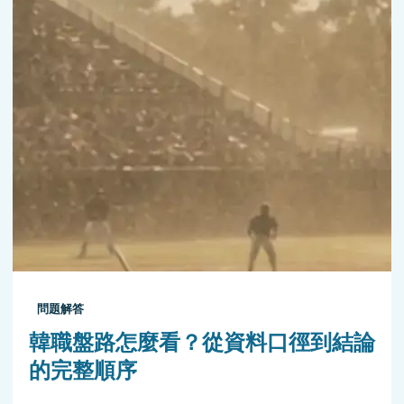
問題解答
韓職盤路怎麼看？從資料口徑到結論
的完整順序