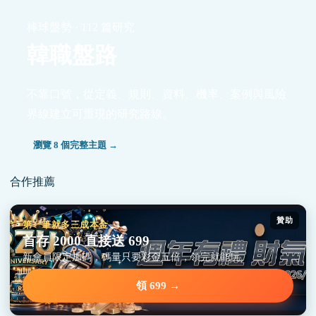
棒球盤勢 · 112 篇研究
韓職盤路
不靠口號，從定義、規則、資料、機率、案例與風險
界線建立可重現的研究路線。
瀏覽 8 個完整主題 →
合作推薦
贊助
第一筆就多三成本金
首存 2000 直接送 699
新會員限定加碼，碼量只要彩金五倍，領完就能玩。
領 699 →