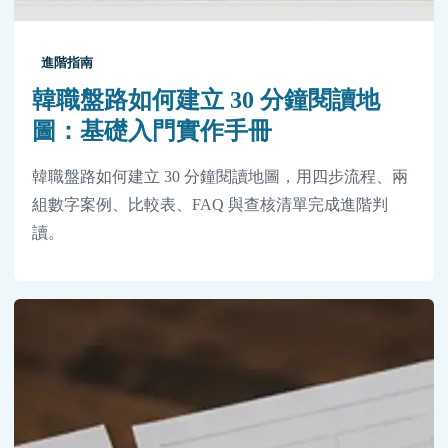
進階指南
韓職盤路如何建立 30 分鐘閱讀地
圖：基礎入門實作手冊
韓職盤路如何建立 30 分鐘閱讀地圖，用四步流程、兩
組數字案例、比較表、FAQ 與查核清單完成進階判
讀。