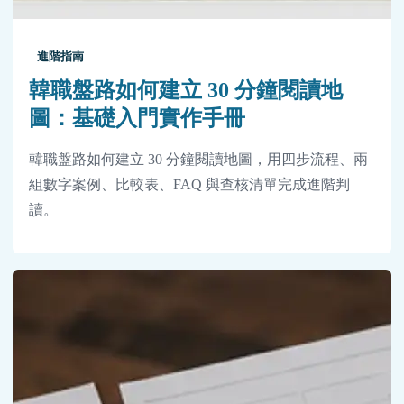
進階指南
韓職盤路如何建立 30 分鐘閱讀地
圖：基礎入門實作手冊
韓職盤路如何建立 30 分鐘閱讀地圖，用四步流程、兩
組數字案例、比較表、FAQ 與查核清單完成進階判
讀。