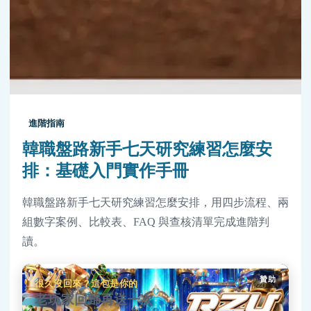
進階指南
韓職盤路新手七天研究練習怎麼安
排：基礎入門實作手冊
韓職盤路新手七天研究練習怎麼安排，用四步流程、兩
組數字案例、比較表、FAQ 與查核清單完成進階判
讀。
贊助
很久沒回來？這包是你的
老玩家回歸再送一次