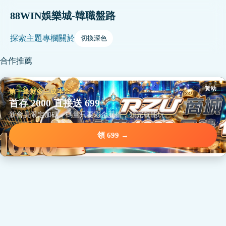
88WIN娛樂城-韓職盤路
探索
主題
專欄
關於
切換深色
合作推薦
贊助
第一筆就多三成本金
首存 2000 直接送 699
新會員限定加碼，碼量只要彩金五倍，領完就能玩。
領 699 →