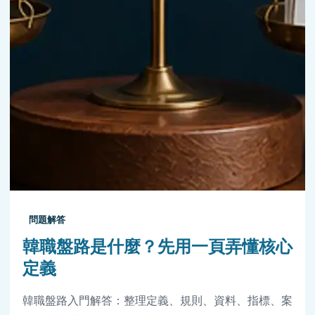
問題解答
韓職盤路是什麼？先用一頁弄懂核心
定義
韓職盤路入門解答：整理定義、規則、資料、指標、案