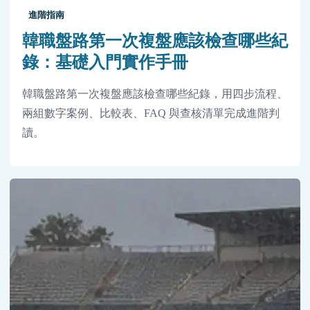
進階指南
韓職盤路第一次複盤應該檢查哪些紀
錄：基礎入門實作手冊
韓職盤路第一次複盤應該檢查哪些紀錄，用四步流程、
兩組數字案例、比較表、FAQ 與查核清單完成進階判
讀。