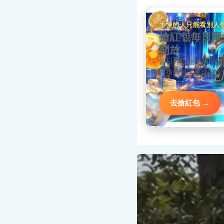
手慢的人只能看別人
搶紅包每日限
開放
當日存款達標即可到
頁搶紅包，手速決定
額。
去搶紅包 →