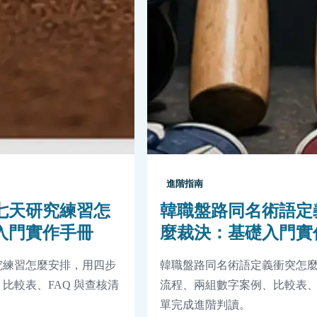
進階指南
七天研究練習怎
韓職盤路同名術語定
入門實作手冊
麼裁決：基礎入門實
究練習怎麼安排，用四步
韓職盤路同名術語定義衝突怎
比較表、FAQ 與查核清
流程、兩組數字案例、比較表、F
單完成進階判讀。