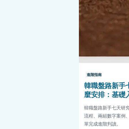
進階指南
韓職盤路新手
麼安排：基礎
韓職盤路新手七天研
流程、兩組數字案例、
單完成進階判讀。