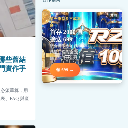
贊助
第一筆就多三成本
金
首存 2000 直
接送 699
新會員限定加碼，
碼量只要彩金五
倍，領完就能玩。
哪些舊結
門實作手
領 699 →
論必須重算，用
、FAQ 與查