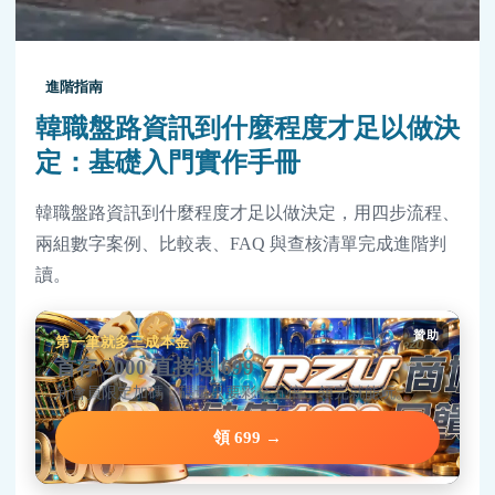
進階指南
韓職盤路資訊到什麼程度才足以做決
定：基礎入門實作手冊
韓職盤路資訊到什麼程度才足以做決定，用四步流程、
兩組數字案例、比較表、FAQ 與查核清單完成進階判
讀。
贊助
第一筆就多三成本金
首存 2000 直接送 699
新會員限定加碼，碼量只要彩金五倍，領完就能玩。
領 699 →