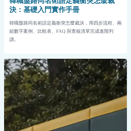
韓職盤路同名術語定義衝突怎麼裁
決：基礎入門實作手冊
韓職盤路同名術語定義衝突怎麼裁決，用四步流程、兩
組數字案例、比較表、FAQ 與查核清單完成進階判
讀。