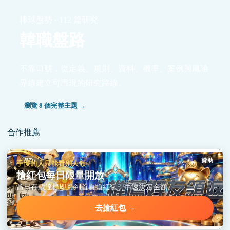
棒球盤勢 · 112 篇研究
韓職盤路
不靠口號，從定義、規則、資料、機率、案例與風險
界線建立可重現的研究路線。
瀏覽 8 個完整主題 →
合作推薦
贊助
手慢的人只能看別人領
搶紅包每日限量開放
當日存款達標即可到首頁搶紅包，手速決定金額。
去搶紅包 →