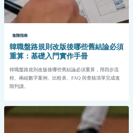
進階指南
韓職盤路規則改版後哪些舊結論必須
重算：基礎入門實作手冊
韓職盤路規則改版後哪些舊結論必須重算，用四步流
程、兩組數字案例、比較表、FAQ 與查核清單完成進
階判讀。