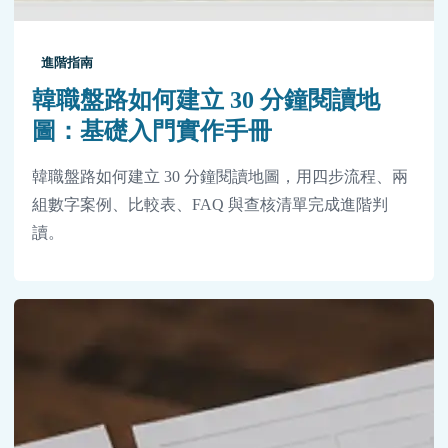
進階指南
韓職盤路如何建立 30 分鐘閱讀地
圖：基礎入門實作手冊
韓職盤路如何建立 30 分鐘閱讀地圖，用四步流程、兩
組數字案例、比較表、FAQ 與查核清單完成進階判
讀。