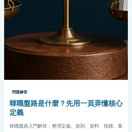
問題解答
韓職盤路是什麼？先用一頁弄懂核心
定義
韓職盤路入門解答：整理定義、規則、資料、指標、案