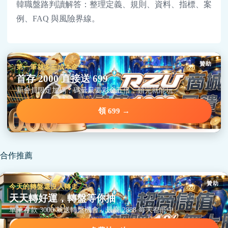
韓職盤路判讀解答：整理定義、規則、資料、指標、案
例、FAQ 與風險界線。
贊助
第一筆就多三成本金
首存 2000 直接送 699
新會員限定加碼，碼量只要彩金五倍，領完就能玩。
領 699 →
合作推薦
贊助
今天的轉盤還沒人轉走
天天轉好運，轉盤等你抽
單筆存款 3000 就送轉盤機會，最高 2888 每天都能中。