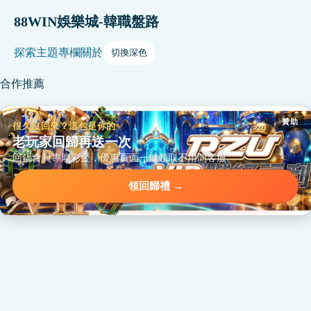
88WIN娛樂城-韓職盤路
探索
主題
專欄
關於
切換深色
合作推薦
贊助
很久沒回來？這包是你的
老玩家回歸再送一次
回鍋會員專屬彩金，優惠頁面一鍵領取不用問客服。
領回歸禮 →