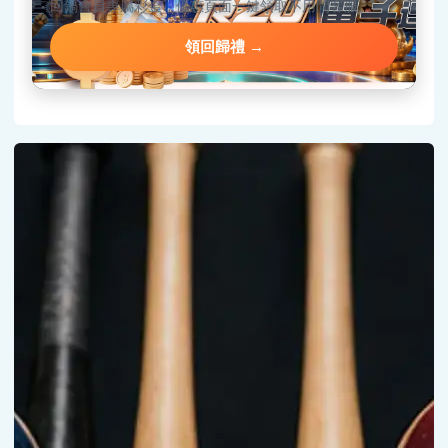
回鍋會員專屬彩金，優惠頁面一鍵領取不用問客服。
領回歸禮 →