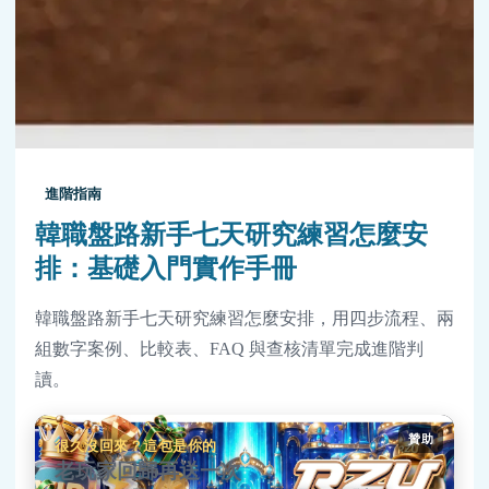
進階指南
韓職盤路新手七天研究練習怎麼安
排：基礎入門實作手冊
韓職盤路新手七天研究練習怎麼安排，用四步流程、兩
組數字案例、比較表、FAQ 與查核清單完成進階判
讀。
贊助
很久沒回來？這包是你的
老玩家回歸再送一次