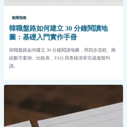
進階指南
韓職盤路如何建立 30 分鐘閱讀地
圖：基礎入門實作手冊
韓職盤路如何建立 30 分鐘閱讀地圖，用四步流程、兩
組數字案例、比較表、FAQ 與查核清單完成進階判
讀。