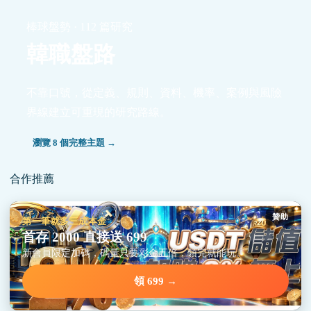
棒球盤勢 · 112 篇研究
韓職盤路
不靠口號，從定義、規則、資料、機率、案例與風險
界線建立可重現的研究路線。
瀏覽 8 個完整主題 →
合作推薦
贊助
第一筆就多三成本金
首存 2000 直接送 699
新會員限定加碼，碼量只要彩金五倍，領完就能玩。
領 699 →