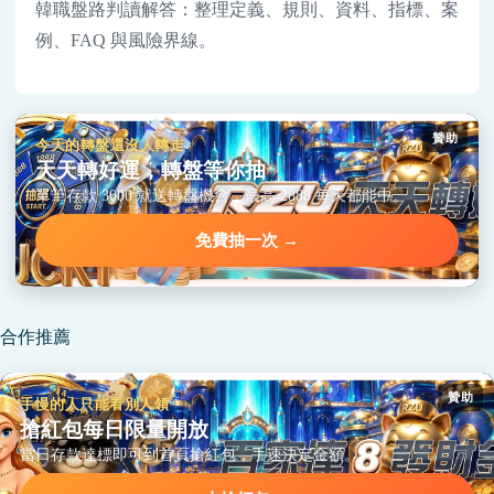
韓職盤路判讀解答：整理定義、規則、資料、指標、案
例、FAQ 與風險界線。
贊助
今天的轉盤還沒人轉走
天天轉好運，轉盤等你抽
單筆存款 3000 就送轉盤機會，最高 2888 每天都能中。
免費抽一次 →
合作推薦
贊助
手慢的人只能看別人領
搶紅包每日限量開放
當日存款達標即可到首頁搶紅包，手速決定金額。