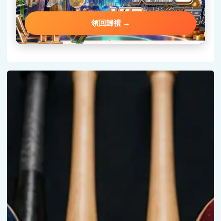
回鍋會員專屬彩金，優惠頁面一鍵領取不用問客服。
領回歸禮 →