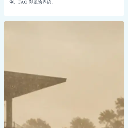
例、FAQ 與風險界線。