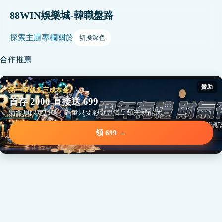
88WIN娛樂城-韓職盤路
探索
主題
專欄
關於
切換深色
合作推薦
贊助
第一筆就多三成本金
首存 2000 直接送 699
新會員限定加碼，碼量只要彩金五倍，領完就能玩。
領 699 →