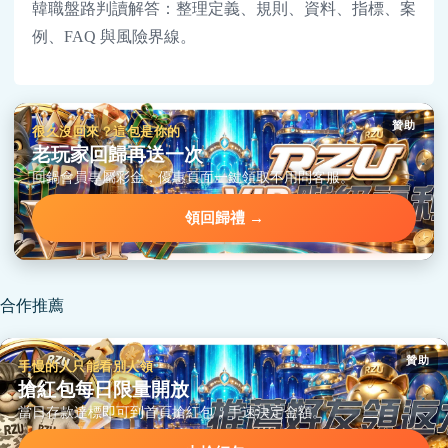
韓職盤路判讀解答：整理定義、規則、資料、指標、案
例、FAQ 與風險界線。
贊助
很久沒回來？這包是你的
老玩家回歸再送一次
回鍋會員專屬彩金，優惠頁面一鍵領取不用問客服。
領回歸禮 →
合作推薦
贊助
手慢的人只能看別人領
搶紅包每日限量開放
當日存款達標即可到首頁搶紅包，手速決定金額。