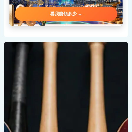
累積儲值達標自動解鎖對應彩金，階梯越高送越狠。
看我能領多少 →