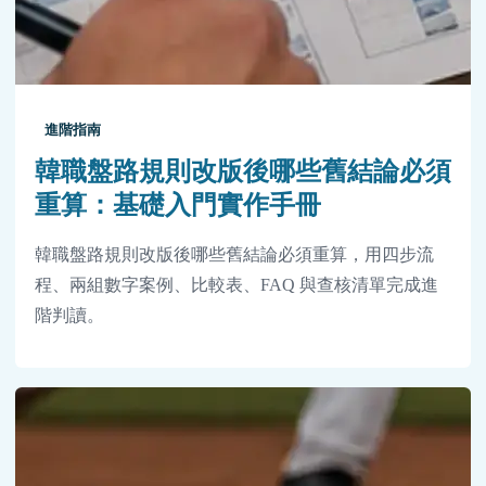
進階指南
韓職盤路規則改版後哪些舊結論必須
重算：基礎入門實作手冊
韓職盤路規則改版後哪些舊結論必須重算，用四步流
程、兩組數字案例、比較表、FAQ 與查核清單完成進
階判讀。