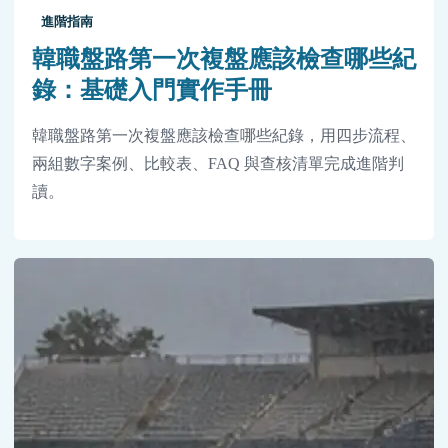
進階指南
韓職盤路第一次複盤應該檢查哪些紀
錄：基礎入門實作手冊
韓職盤路第一次複盤應該檢查哪些紀錄，用四步流程、
兩組數字案例、比較表、FAQ 與查核清單完成進階判
讀。