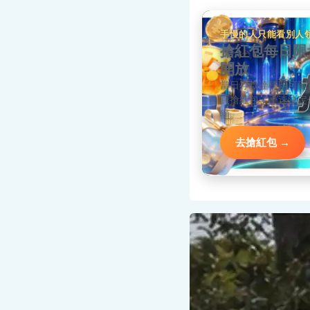
手慢的人只能看別人
搶紅包每日限
開放
當日存款達標即可到
頁搶紅包，手速決定
額。
去搶紅包 →