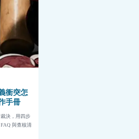
義衝突怎
作手冊
麼裁決，用四步
AQ 與查核清