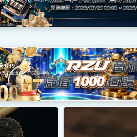
 699
只要彩金五倍，領完就能玩。