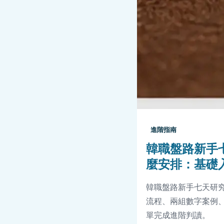
進階指南
韓職盤路新手
麼安排：基礎
韓職盤路新手七天研
流程、兩組數字案例、
單完成進階判讀。