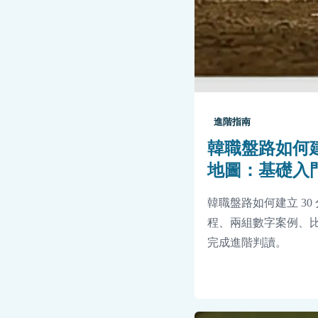
進階指南
韓職盤路如何建
地圖：基礎入
韓職盤路如何建立 3
程、兩組數字案例、比
完成進階判讀。