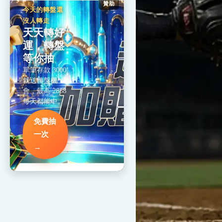
贊助
今天的轉盤還
沒人轉走
天天轉好
運，轉盤
等你抽
單筆存款 3000
就送轉盤機
會，最高 2888
每天都能中。
免費抽
一次
→