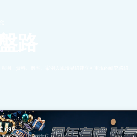
研究
盤路
、規則、資料、機率、案例與風險界線建立可重現的研究路線。
 699
只要彩金五倍，領完就能玩。