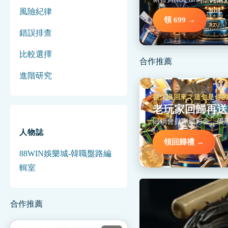
風險紀律
領 699 →
錯誤排查
比較選擇
合作推薦
進階研究
很久沒回來？這包是你
老玩家回歸再送
回鍋會員專屬彩金，優
人物誌
領回歸禮 →
88WIN娛樂城-韓職盤路編
輯室
合作推薦