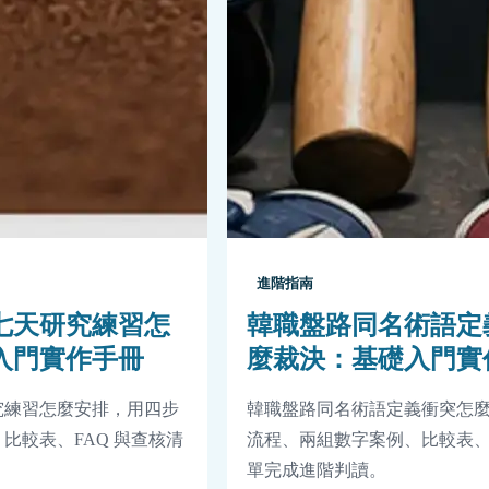
進階指南
七天研究練習怎
韓職盤路同名術語定
入門實作手冊
麼裁決：基礎入門實
究練習怎麼安排，用四步
韓職盤路同名術語定義衝突怎
比較表、FAQ 與查核清
流程、兩組數字案例、比較表、F
單完成進階判讀。