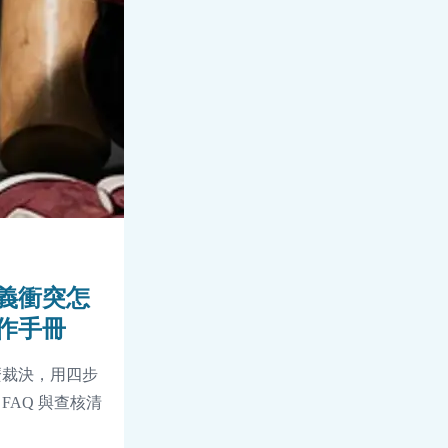
義衝突怎
作手冊
麼裁決，用四步
AQ 與查核清