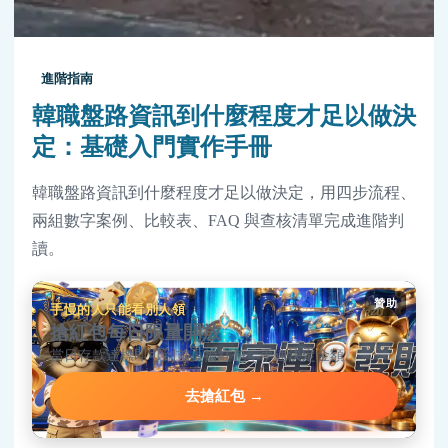
進階指南
韓職盤路資訊到什麼程度才足以做決
定：基礎入門實作手冊
韓職盤路資訊到什麼程度才足以做決定，用四步流程、
兩組數字案例、比較表、FAQ 與查核清單完成進階判
讀。
贊助
手慢的人只能看別人領
搶紅包每日限量開放
當日存款達標即可到首頁搶紅包，手速決定金額。
去搶紅包 →