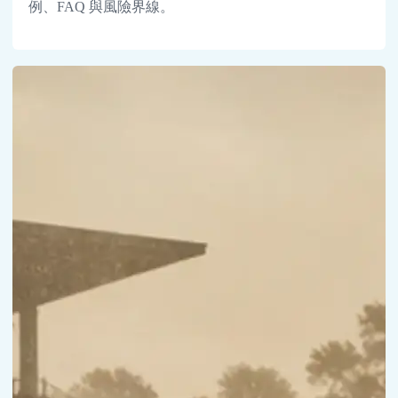
例、FAQ 與風險界線。