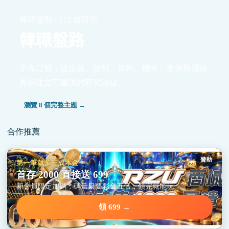
棒球盤勢 · 112 篇研究
韓職盤路
不靠口號，從定義、規則、資料、機率、案例與風險
界線建立可重現的研究路線。
瀏覽 8 個完整主題 →
合作推薦
贊助
第一筆就多三成本金
首存 2000 直接送 699
新會員限定加碼，碼量只要彩金五倍，領完就能玩。
領 699 →