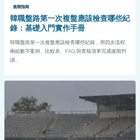
進階指南
韓職盤路第一次複盤應該檢查哪些紀
錄：基礎入門實作手冊
韓職盤路第一次複盤應該檢查哪些紀錄，用四步流程、
兩組數字案例、比較表、FAQ 與查核清單完成進階判
讀。