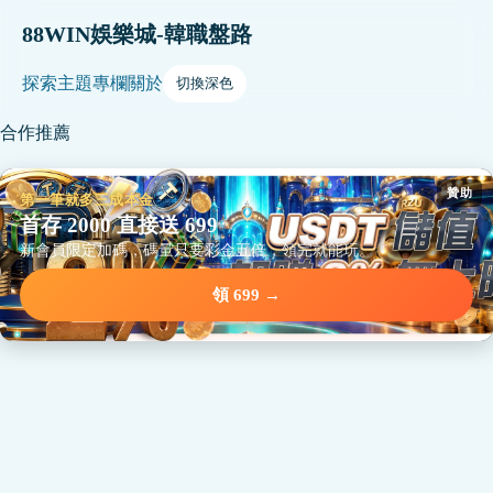
88WIN娛樂城-韓職盤路
探索
主題
專欄
關於
切換深色
合作推薦
贊助
第一筆就多三成本金
首存 2000 直接送 699
新會員限定加碼，碼量只要彩金五倍，領完就能玩。
領 699 →