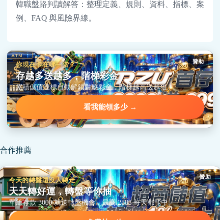
韓職盤路判讀解答：整理定義、規則、資料、指標、案
例、FAQ 與風險界線。
贊助
你現在卡在哪一階？
存越多送越多，階梯彩金
累積儲值達標自動解鎖對應彩金，階梯越高送越狠。
看我能領多少 →
合作推薦
贊助
今天的轉盤還沒人轉走
天天轉好運，轉盤等你抽
單筆存款 3000 就送轉盤機會，最高 2888 每天都能中。