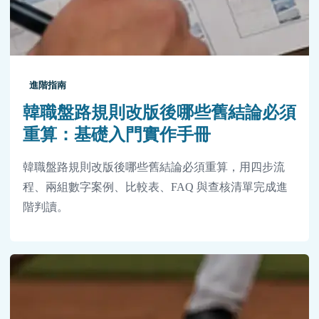
進階指南
韓職盤路規則改版後哪些舊結論必須
重算：基礎入門實作手冊
韓職盤路規則改版後哪些舊結論必須重算，用四步流
程、兩組數字案例、比較表、FAQ 與查核清單完成進
階判讀。