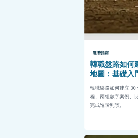
進階指南
韓職盤路如何建
地圖：基礎入
韓職盤路如何建立 3
程、兩組數字案例、比
完成進階判讀。