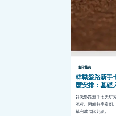
進階指南
韓職盤路新手
麼安排：基礎
韓職盤路新手七天研
流程、兩組數字案例、
單完成進階判讀。