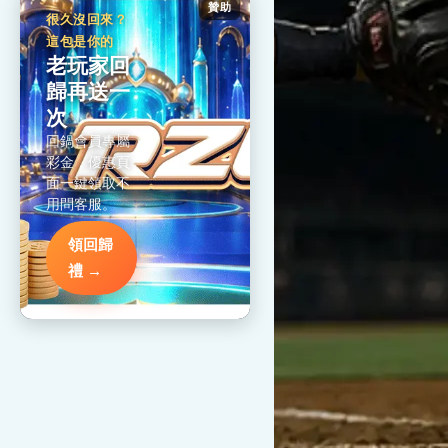
贊助
很久沒回來？
這包是你的
老玩家回
歸再送一
次
回鍋會員專屬
彩金，優惠頁
面一鍵領取不
用問客服。
領回歸
禮 →