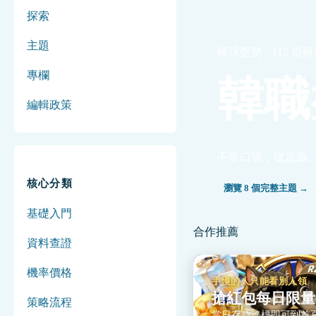
探索
主題
棒球盤勢 · 112 篇
專欄
韓職
編輯政策
不靠口號，從定義
核心分類
瀏覽 8 個完整主題 →
基礎入門
合作推薦
資料查證
機率價格
手慢的人只能看別人領
搶紅包每日限量
策略流程
當日存款達標即可到首