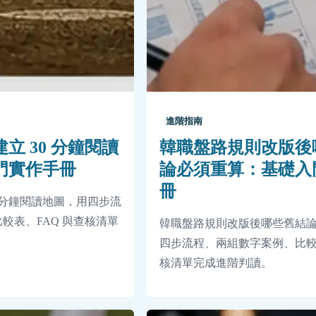
進階指南
立 30 分鐘閱讀
韓職盤路規則改版後
門實作手冊
論必須重算：基礎入
冊
0 分鐘閱讀地圖，用四步流
較表、FAQ 與查核清單
韓職盤路規則改版後哪些舊結
四步流程、兩組數字案例、比較表
核清單完成進階判讀。