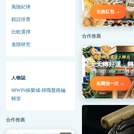
風險紀律
去搶紅包 →
錯誤排查
比較選擇
合作推薦
進階研究
今天的轉盤還沒人轉走
天天轉好運，轉
單筆存款 3000 就送轉
人物誌
免費抽一次 →
88WIN娛樂城-韓職盤路編
輯室
合作推薦