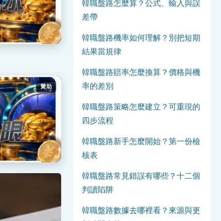
韓職盤路怎麼算？公式、輸入與誤
差帶
韓職盤路機率如何理解？別把短期
結果當規律
韓職盤路賠率怎麼換算？價格與機
率的差別
贊助
韓職盤路策略怎麼建立？可重現的
四步流程
韓職盤路新手怎麼開始？第一份檢
核表
韓職盤路常見錯誤有哪些？十二個
判讀陷阱
韓職盤路數據去哪裡看？來源與更