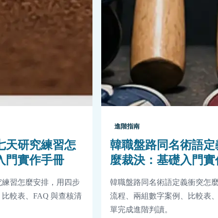
進階指南
七天研究練習怎
韓職盤路同名術語定
入門實作手冊
麼裁決：基礎入門實
究練習怎麼安排，用四步
韓職盤路同名術語定義衝突怎
比較表、FAQ 與查核清
流程、兩組數字案例、比較表、F
單完成進階判讀。