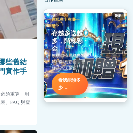
贊助
你現在卡在哪一
階？
存越多送越
多，階梯彩
金
累積儲值達標自動
哪些舊結
解鎖對應彩金，階
梯越高送越狠。
門實作手
看我能領多
少 →
論必須重算，用
、FAQ 與查