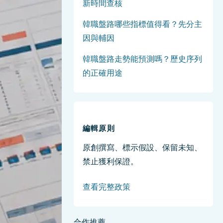
新時間查核
韓職盤路哪些指標值得看？先分主
因與輔因
韓職盤路走勢能預測嗎？歷史序列
的正確用途
編輯原則
原創撰寫、標示假設、保留未知、
禁止獲利保證。
查看完整政策
合作推薦