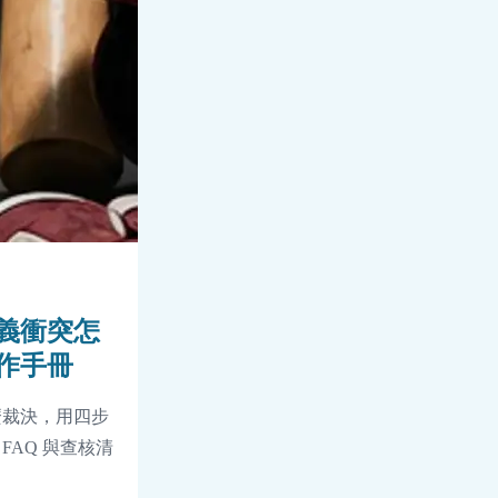
義衝突怎
作手冊
麼裁決，用四步
AQ 與查核清