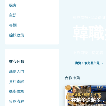
探索
主題
棒球盤勢 · 112 篇
專欄
韓職
編輯政策
不靠口號，從定義
核心分類
瀏覽 8 個完整主題 →
基礎入門
合作推薦
資料查證
機率價格
你現在卡在哪一階？
存越多送越多，
策略流程
累積儲值達標自動解鎖