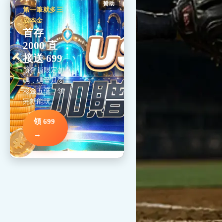
贊助
第一筆就多三
成本金
首存
2000 直
接送 699
新會員限定加
碼，碼量只要
彩金五倍，領
完就能玩。
領 699
→