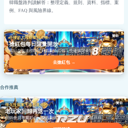
韓職盤路判讀解答：整理定義、規則、資料、指標、案
例、FAQ 與風險界線。
贊助
手慢的人只能看別人領
搶紅包每日限量開放
當日存款達標即可到首頁搶紅包，手速決定金額。
去搶紅包 →
合作推薦
贊助
很久沒回來？這包是你的
老玩家回歸再送一次
回鍋會員專屬彩金，優惠頁面一鍵領取不用問客服。