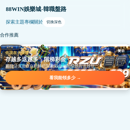
88WIN娛樂城-韓職盤路
探索
主題
專欄
關於
切換深色
合作推薦
贊助
你現在卡在哪一階？
存越多送越多，階梯彩金
累積儲值達標自動解鎖對應彩金，階梯越高送越狠。
看我能領多少 →