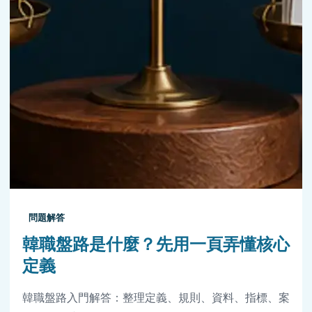
問題解答
韓職盤路是什麼？先用一頁弄懂核心
定義
韓職盤路入門解答：整理定義、規則、資料、指標、案