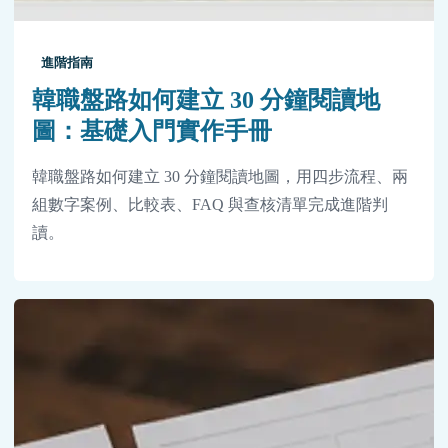
進階指南
韓職盤路如何建立 30 分鐘閱讀地
圖：基礎入門實作手冊
韓職盤路如何建立 30 分鐘閱讀地圖，用四步流程、兩
組數字案例、比較表、FAQ 與查核清單完成進階判
讀。