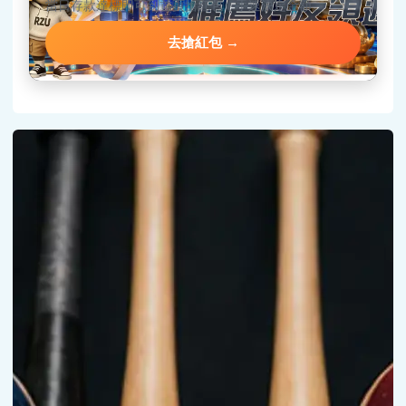
當日存款達標即可到首頁搶紅包，手速決定金額。
去搶紅包 →