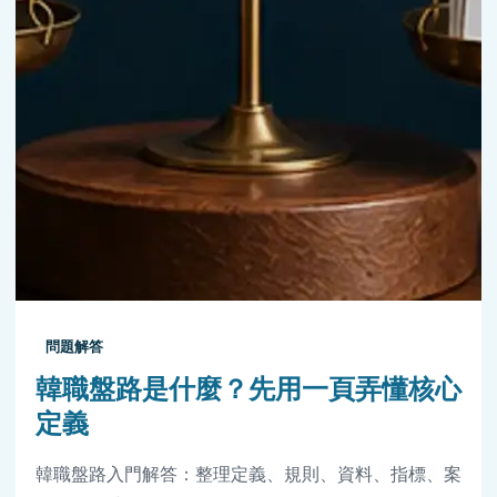
問題解答
韓職盤路是什麼？先用一頁弄懂核心
定義
韓職盤路入門解答：整理定義、規則、資料、指標、案