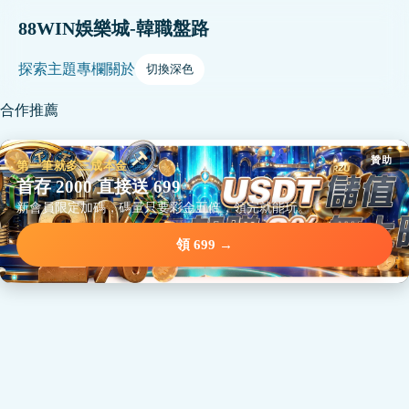
88WIN娛樂城-韓職盤路
探索
主題
專欄
關於
切換深色
合作推薦
贊助
第一筆就多三成本金
首存 2000 直接送 699
新會員限定加碼，碼量只要彩金五倍，領完就能玩。
領 699 →