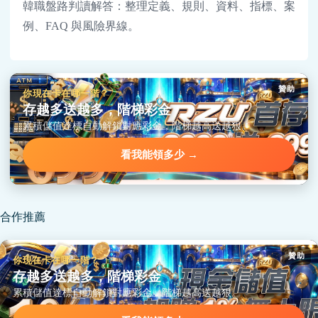
韓職盤路判讀解答：整理定義、規則、資料、指標、案
例、FAQ 與風險界線。
贊助
你現在卡在哪一階？
存越多送越多，階梯彩金
累積儲值達標自動解鎖對應彩金，階梯越高送越狠。
看我能領多少 →
合作推薦
贊助
你現在卡在哪一階？
存越多送越多，階梯彩金
累積儲值達標自動解鎖對應彩金，階梯越高送越狠。