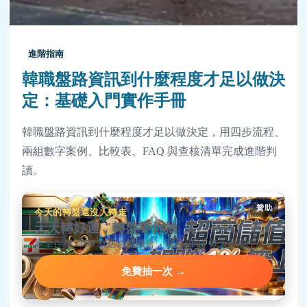
進階指南
韓職盤路資訊到什麼程度才足以做決
定：基礎入門實作手冊
韓職盤路資訊到什麼程度才足以做決定，用四步流程、
兩組數字案例、比較表、FAQ 與查核清單完成進階判
讀。
贊助
今天的轉盤還沒人轉走
天天轉好運，轉盤等你抽
單筆存款 3000 就送轉盤機會，最高 2888 每天都能中。
免費抽一次 →