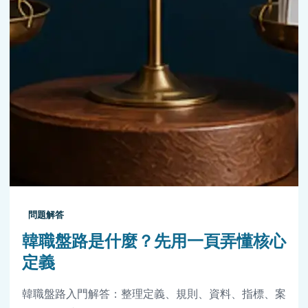
問題解答
韓職盤路是什麼？先用一頁弄懂核心
定義
韓職盤路入門解答：整理定義、規則、資料、指標、案