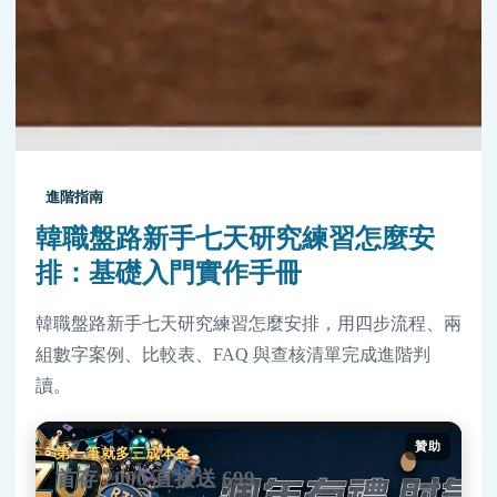
進階指南
韓職盤路新手七天研究練習怎麼安
排：基礎入門實作手冊
韓職盤路新手七天研究練習怎麼安排，用四步流程、兩
組數字案例、比較表、FAQ 與查核清單完成進階判
讀。
贊助
第一筆就多三成本金
首存 2000 直接送 699