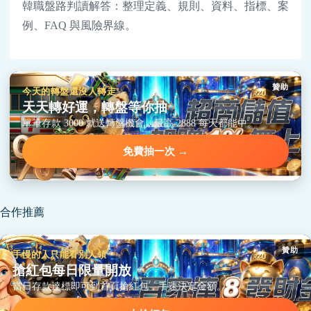
韓職盤路判讀解答：整理定義、規則、資料、指標、案
例、FAQ 與風險界線。
贊助
今天的轉盤還沒人轉走
天天轉好運，轉盤等你抽
單筆存款 3000 就送轉盤機會，最高 2888 每天都能中。
免費抽一次 →
合作推薦
贊助
手慢的人只能看別人領
搶紅包每日限量開放
當日存款達標即可到首頁搶紅包，手速決定金額。