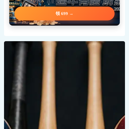
新會員限定加碼，碼量只要彩金五倍，領完就能玩。
領 699 →