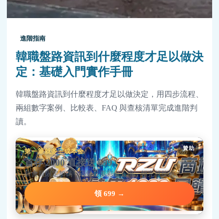
進階指南
韓職盤路資訊到什麼程度才足以做決
定：基礎入門實作手冊
韓職盤路資訊到什麼程度才足以做決定，用四步流程、
兩組數字案例、比較表、FAQ 與查核清單完成進階判
讀。
贊助
第一筆就多三成本金
首存 2000 直接送 699
新會員限定加碼，碼量只要彩金五倍，領完就能玩。
領 699 →