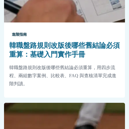
進階指南
韓職盤路規則改版後哪些舊結論必須
重算：基礎入門實作手冊
韓職盤路規則改版後哪些舊結論必須重算，用四步流
程、兩組數字案例、比較表、FAQ 與查核清單完成進
階判讀。