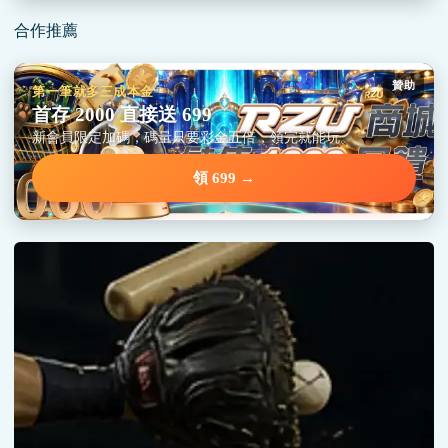
合作推薦
贊助
第一筆就多三成本金
首存 2000 直接送 699
新會員限定加碼，碼量只要彩金五倍，領完就能玩。
領 699 →