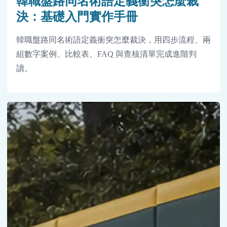
韓職盤路同名術語定義衝突怎麼裁
決：基礎入門實作手冊
韓職盤路同名術語定義衝突怎麼裁決，用四步流程、兩
組數字案例、比較表、FAQ 與查核清單完成進階判
讀。