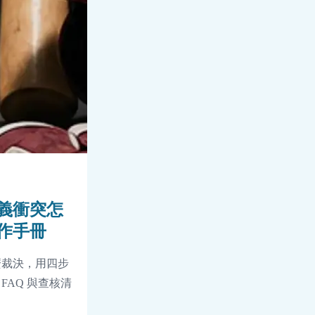
義衝突怎
作手冊
麼裁決，用四步
AQ 與查核清