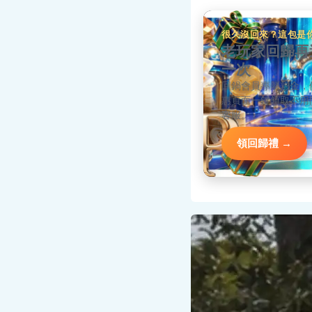
很久沒回來？這包是
老玩家回歸再
一次
回鍋會員專屬彩金，
惠頁面一鍵領取不用
客服。
領回歸禮 →