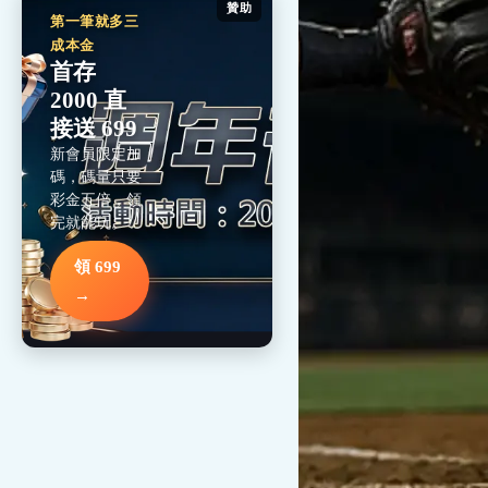
贊助
第一筆就多三
成本金
首存
2000 直
接送 699
新會員限定加
碼，碼量只要
彩金五倍，領
完就能玩。
領 699
→