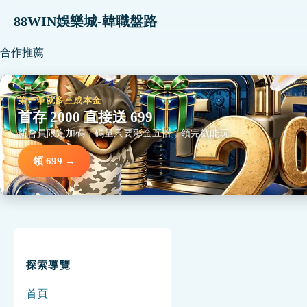
88WIN娛樂城-韓職盤路
合作推薦
第一筆就多三成本金
首存 2000 直接送 699
新會員限定加碼，碼量只要彩金五倍，領完就能玩。
領 699 →
探索導覽
首頁