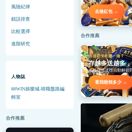
風險紀律
去搶紅包 →
錯誤排查
比較選擇
合作推薦
進階研究
你現在卡在哪一階？
存越多送越多，
累積儲值達標自動解鎖
人物誌
看我能領多少 →
88WIN娛樂城-韓職盤路編
輯室
合作推薦