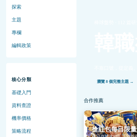
探索
主題
棒球盤勢 · 112 篇
專欄
韓職
編輯政策
不靠口號，從定義
核心分類
瀏覽 8 個完整主題 →
基礎入門
合作推薦
資料查證
機率價格
手慢的人只能看別人領
搶紅包每日限量
策略流程
當日存款達標即可到首