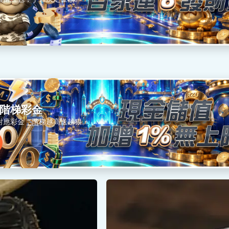
階梯彩金
對應彩金，階梯越高送越狠。