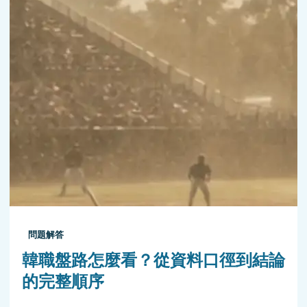
問題解答
韓職盤路怎麼看？從資料口徑到結論
的完整順序