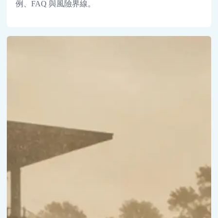
例、FAQ 與風險界線。