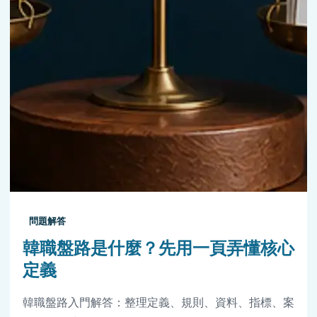
問題解答
韓職盤路是什麼？先用一頁弄懂核心
定義
韓職盤路入門解答：整理定義、規則、資料、指標、案