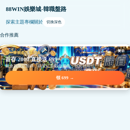
88WIN娛樂城-韓職盤路
探索
主題
專欄
關於
切換深色
合作推薦
贊助
第一筆就多三成本金
首存 2000 直接送 699
新會員限定加碼，碼量只要彩金五倍，領完就能玩。
領 699 →