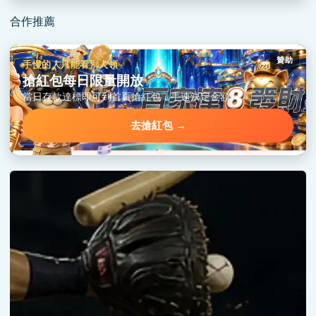
合作推薦
贊助
手慢的人只能看別人領
搶紅包每日限量開放
當日存款達標即可到首頁搶紅包，手速決定金額。
去搶紅包 →