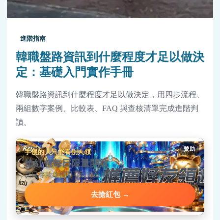
進階指南
韓職盤路資訊到什麼程度才足以做決
定：基礎入門實作手冊
韓職盤路資訊到什麼程度才足以做決定，用四步流程、
兩組數字案例、比較表、FAQ 與查核清單完成進階判
讀。
贊助
手慢的人只能看別人領
搶紅包每日限量開放
當日存款達標即可到首頁搶紅包，手速決定金額。
去搶紅包 →