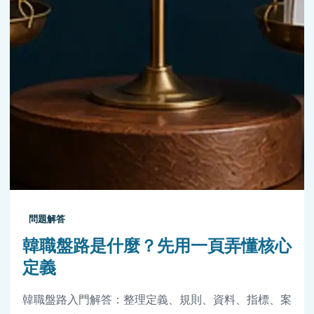
問題解答
韓職盤路是什麼？先用一頁弄懂核心
定義
韓職盤路入門解答：整理定義、規則、資料、指標、案