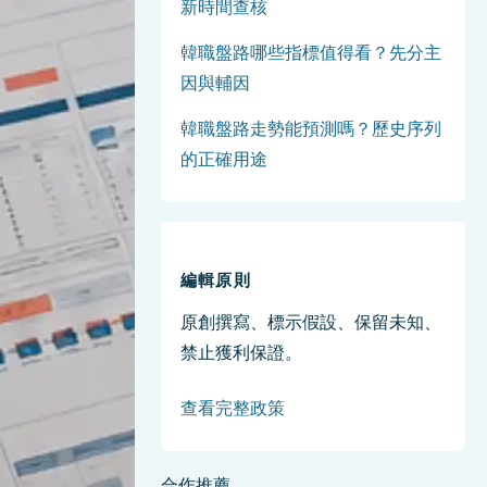
新時間查核
韓職盤路哪些指標值得看？先分主
因與輔因
韓職盤路走勢能預測嗎？歷史序列
的正確用途
編輯原則
原創撰寫、標示假設、保留未知、
禁止獲利保證。
查看完整政策
合作推薦