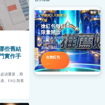
贊助
手慢的人只能看別
人領
搶紅包每日
限量開放
當日存款達標即可
到首頁搶紅包，手
速決定金額。
哪些舊結
門實作手
去搶紅包
→
論必須重算，用
、FAQ 與查