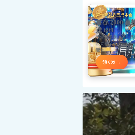
第一筆就多三成本金
首存 2000 直
送 699
新會員限定加碼，碼
只要彩金五倍，領完
能玩。
領 699 →