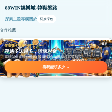
88WIN娛樂城-韓職盤路
探索
主題
專欄
關於
切換深色
合作推薦
贊助
你現在卡在哪一階？
存越多送越多，階梯彩金
累積儲值達標自動解鎖對應彩金，階梯越高送越狠。
看我能領多少 →