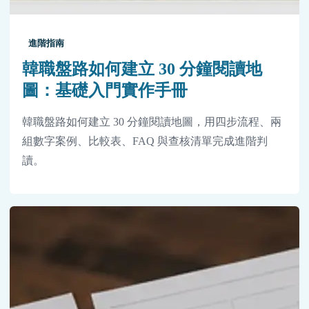
進階指南
韓職盤路如何建立 30 分鐘閱讀地
圖：基礎入門實作手冊
韓職盤路如何建立 30 分鐘閱讀地圖，用四步流程、兩
組數字案例、比較表、FAQ 與查核清單完成進階判
讀。