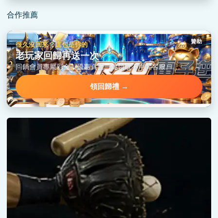
合作推薦
贊助
很久沒回來？這包是你的
老玩家回歸再送一次
回鍋會員專屬彩金，優惠頁面一鍵領取不用問客服。
領回歸禮 →