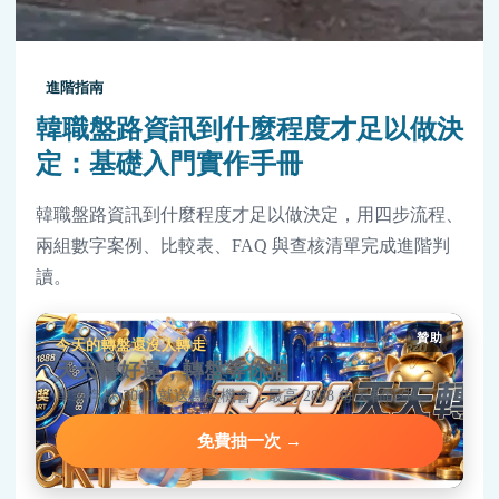
進階指南
韓職盤路資訊到什麼程度才足以做決
定：基礎入門實作手冊
韓職盤路資訊到什麼程度才足以做決定，用四步流程、
兩組數字案例、比較表、FAQ 與查核清單完成進階判
讀。
贊助
今天的轉盤還沒人轉走
天天轉好運，轉盤等你抽
單筆存款 3000 就送轉盤機會，最高 2888 每天都能中。
免費抽一次 →