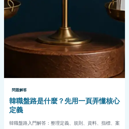
問題解答
韓職盤路是什麼？先用一頁弄懂核心
定義
韓職盤路入門解答：整理定義、規則、資料、指標、案