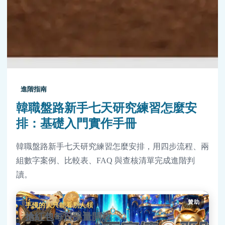
進階指南
韓職盤路新手七天研究練習怎麼安
排：基礎入門實作手冊
韓職盤路新手七天研究練習怎麼安排，用四步流程、兩
組數字案例、比較表、FAQ 與查核清單完成進階判
讀。
贊助
手慢的人只能看別人領
搶紅包每日限量開放