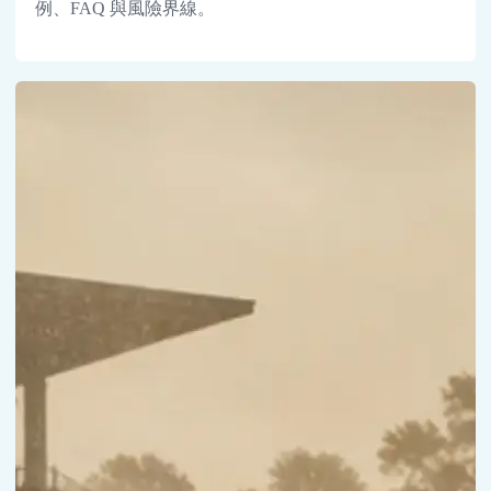
例、FAQ 與風險界線。