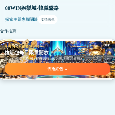
88WIN娛樂城-韓職盤路
探索
主題
專欄
關於
切換深色
合作推薦
贊助
手慢的人只能看別人領
搶紅包每日限量開放
當日存款達標即可到首頁搶紅包，手速決定金額。
去搶紅包 →