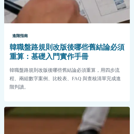
進階指南
韓職盤路規則改版後哪些舊結論必須
重算：基礎入門實作手冊
韓職盤路規則改版後哪些舊結論必須重算，用四步流
程、兩組數字案例、比較表、FAQ 與查核清單完成進
階判讀。