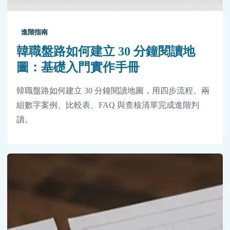
進階指南
韓職盤路如何建立 30 分鐘閱讀地
圖：基礎入門實作手冊
韓職盤路如何建立 30 分鐘閱讀地圖，用四步流程、兩
組數字案例、比較表、FAQ 與查核清單完成進階判
讀。