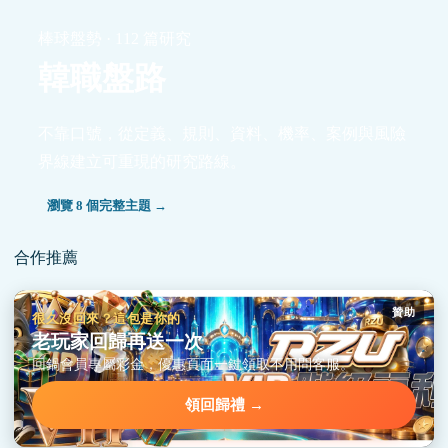
棒球盤勢 · 112 篇研究
韓職盤路
不靠口號，從定義、規則、資料、機率、案例與風險
界線建立可重現的研究路線。
瀏覽 8 個完整主題 →
合作推薦
贊助
很久沒回來？這包是你的
老玩家回歸再送一次
回鍋會員專屬彩金，優惠頁面一鍵領取不用問客服。
領回歸禮 →