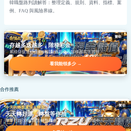
韓職盤路判讀解答：整理定義、規則、資料、指標、案
例、FAQ 與風險界線。
贊助
你現在卡在哪一階？
存越多送越多，階梯彩金
累積儲值達標自動解鎖對應彩金，階梯越高送越狠。
看我能領多少 →
合作推薦
贊助
今天的轉盤還沒人轉走
天天轉好運，轉盤等你抽
單筆存款 3000 就送轉盤機會，最高 2888 每天都能中。