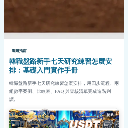
進階指南
韓職盤路新手七天研究練習怎麼安
排：基礎入門實作手冊
韓職盤路新手七天研究練習怎麼安排，用四步流程、兩
組數字案例、比較表、FAQ 與查核清單完成進階判
讀。
贊助
第一筆就多三成本金
首存 2000 直接送 699