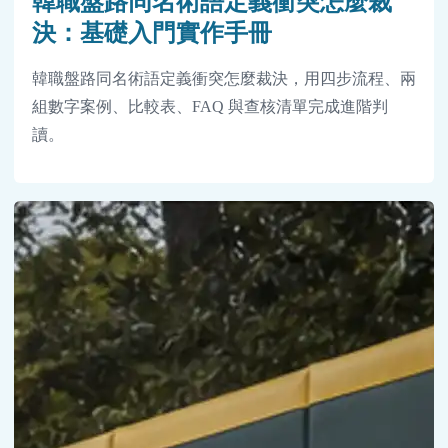
韓職盤路同名術語定義衝突怎麼裁
決：基礎入門實作手冊
韓職盤路同名術語定義衝突怎麼裁決，用四步流程、兩
組數字案例、比較表、FAQ 與查核清單完成進階判
讀。