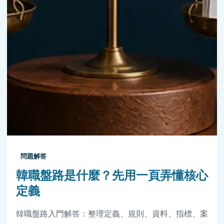
問題解答
韓職盤路是什麼？先用一頁弄懂核心
定義
韓職盤路入門解答：整理定義、規則、資料、指標、案