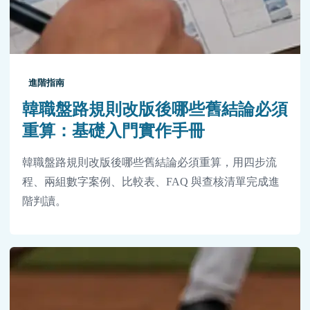
進階指南
韓職盤路規則改版後哪些舊結論必須
重算：基礎入門實作手冊
韓職盤路規則改版後哪些舊結論必須重算，用四步流
程、兩組數字案例、比較表、FAQ 與查核清單完成進
階判讀。