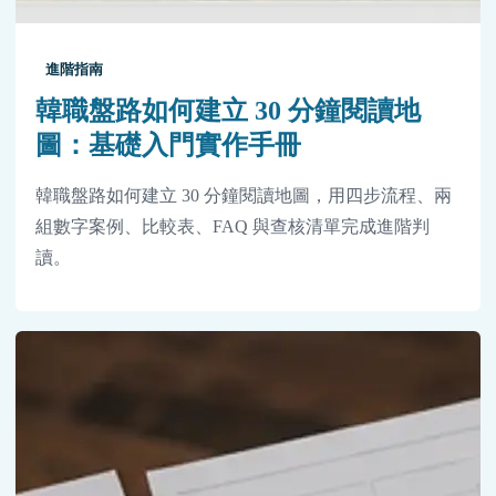
進階指南
韓職盤路如何建立 30 分鐘閱讀地
圖：基礎入門實作手冊
韓職盤路如何建立 30 分鐘閱讀地圖，用四步流程、兩
組數字案例、比較表、FAQ 與查核清單完成進階判
讀。