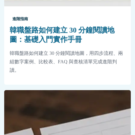
進階指南
韓職盤路如何建立 30 分鐘閱讀地
圖：基礎入門實作手冊
韓職盤路如何建立 30 分鐘閱讀地圖，用四步流程、兩
組數字案例、比較表、FAQ 與查核清單完成進階判
讀。