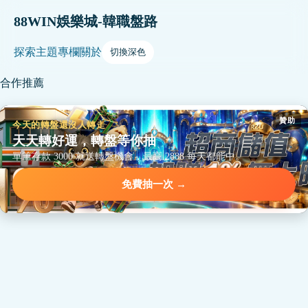
88WIN娛樂城-韓職盤路
探索
主題
專欄
關於
切換深色
合作推薦
贊助
今天的轉盤還沒人轉走
天天轉好運，轉盤等你抽
單筆存款 3000 就送轉盤機會，最高 2888 每天都能中。
免費抽一次 →