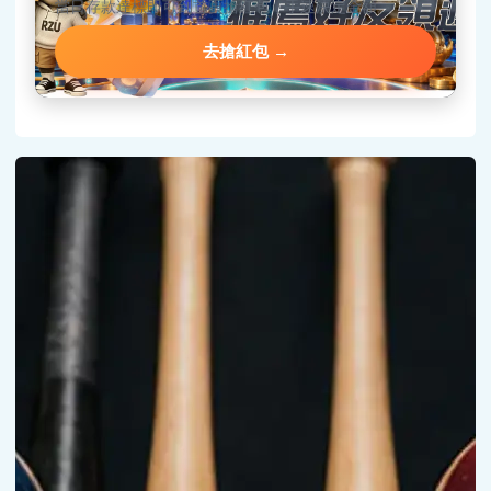
當日存款達標即可到首頁搶紅包，手速決定金額。
去搶紅包 →