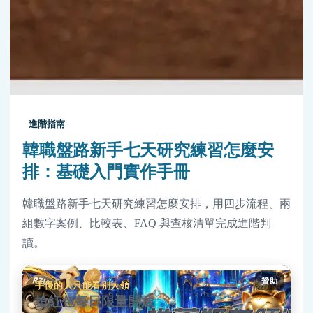
進階指南
韓職盤路新手七天研究練習怎麼安
排：基礎入門實作手冊
韓職盤路新手七天研究練習怎麼安排，用四步流程、兩
組數字案例、比較表、FAQ 與查核清單完成進階判
讀。
贊助
手慢的人只能看別人領
搶紅包每日限量開放