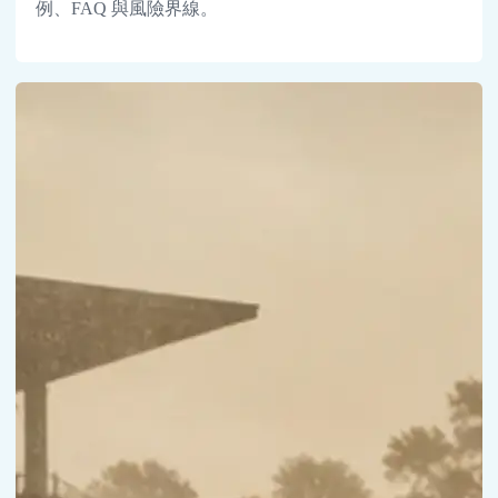
例、FAQ 與風險界線。