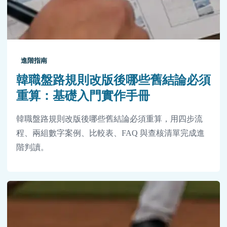
進階指南
韓職盤路規則改版後哪些舊結論必須
重算：基礎入門實作手冊
韓職盤路規則改版後哪些舊結論必須重算，用四步流
程、兩組數字案例、比較表、FAQ 與查核清單完成進
階判讀。