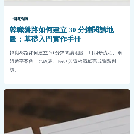
進階指南
韓職盤路如何建立 30 分鐘閱讀地
圖：基礎入門實作手冊
韓職盤路如何建立 30 分鐘閱讀地圖，用四步流程、兩
組數字案例、比較表、FAQ 與查核清單完成進階判
讀。