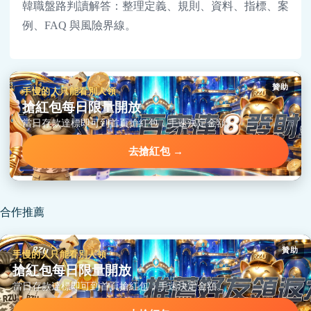
韓職盤路判讀解答：整理定義、規則、資料、指標、案
例、FAQ 與風險界線。
贊助
手慢的人只能看別人領
搶紅包每日限量開放
當日存款達標即可到首頁搶紅包，手速決定金額。
去搶紅包 →
合作推薦
贊助
手慢的人只能看別人領
搶紅包每日限量開放
當日存款達標即可到首頁搶紅包，手速決定金額。