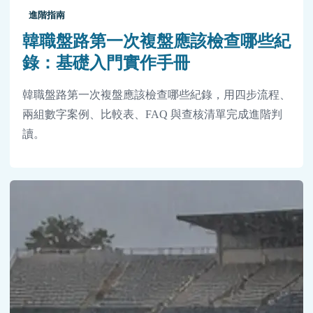
進階指南
韓職盤路第一次複盤應該檢查哪些紀
錄：基礎入門實作手冊
韓職盤路第一次複盤應該檢查哪些紀錄，用四步流程、
兩組數字案例、比較表、FAQ 與查核清單完成進階判
讀。