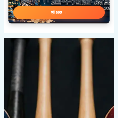
新會員限定加碼，碼量只要彩金五倍，領完就能玩。
領 699 →