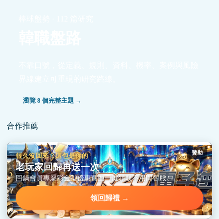
棒球盤勢 · 112 篇研究
韓職盤路
不靠口號，從定義、規則、資料、機率、案例與風險
界線建立可重現的研究路線。
瀏覽 8 個完整主題 →
合作推薦
贊助
很久沒回來？這包是你的
老玩家回歸再送一次
回鍋會員專屬彩金，優惠頁面一鍵領取不用問客服。
領回歸禮 →