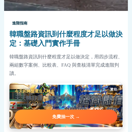
進階指南
韓職盤路資訊到什麼程度才足以做決
定：基礎入門實作手冊
韓職盤路資訊到什麼程度才足以做決定，用四步流程、
兩組數字案例、比較表、FAQ 與查核清單完成進階判
讀。
贊助
今天的轉盤還沒人轉走
天天轉好運，轉盤等你抽
單筆存款 3000 就送轉盤機會，最高 2888 每天都能中。
免費抽一次 →