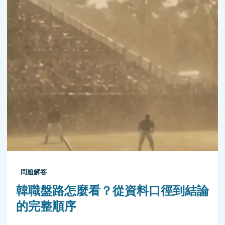
問題解答
韓職盤路怎麼看？從資料口徑到結論
的完整順序