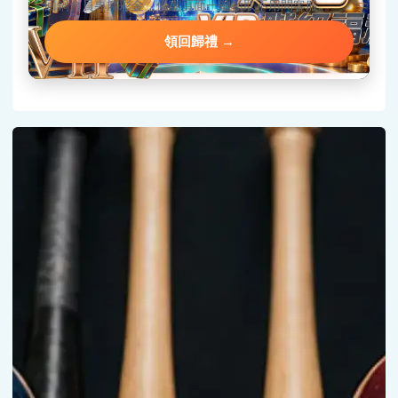
回鍋會員專屬彩金，優惠頁面一鍵領取不用問客服。
領回歸禮 →