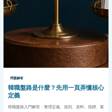
問題解答
韓職盤路是什麼？先用一頁弄懂核心
定義
韓職盤路入門解答：整理定義、規則、資料、指標、案