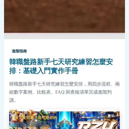
進階指南
韓職盤路新手七天研究練習怎麼安
排：基礎入門實作手冊
韓職盤路新手七天研究練習怎麼安排，用四步流程、兩
組數字案例、比較表、FAQ 與查核清單完成進階判
讀。
贊助
很久沒回來？這包是你的
老玩家回歸再送一次