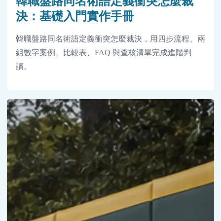
韓職盤路同名術語定義衝突怎麼裁
決：基礎入門實作手冊
韓職盤路同名術語定義衝突怎麼裁決，用四步流程、兩
組數字案例、比較表、FAQ 與查核清單完成進階判
讀。