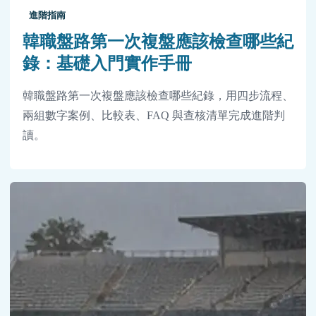
進階指南
韓職盤路第一次複盤應該檢查哪些紀
錄：基礎入門實作手冊
韓職盤路第一次複盤應該檢查哪些紀錄，用四步流程、
兩組數字案例、比較表、FAQ 與查核清單完成進階判
讀。