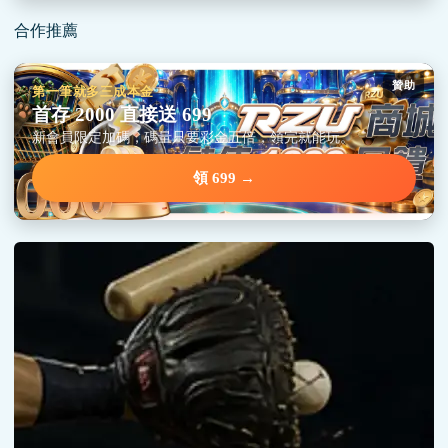
合作推薦
贊助
第一筆就多三成本金
首存 2000 直接送 699
新會員限定加碼，碼量只要彩金五倍，領完就能玩。
領 699 →