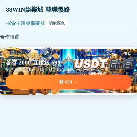
88WIN娛樂城-韓職盤路
探索
主題
專欄
關於
切換深色
合作推薦
贊助
第一筆就多三成本金
首存 2000 直接送 699
新會員限定加碼，碼量只要彩金五倍，領完就能玩。
領 699 →