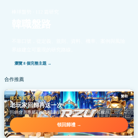
棒球盤勢 · 112 篇研究
韓職盤路
不靠口號，從定義、規則、資料、機率、案例與風險
界線建立可重現的研究路線。
瀏覽 8 個完整主題 →
合作推薦
贊助
很久沒回來？這包是你的
老玩家回歸再送一次
回鍋會員專屬彩金，優惠頁面一鍵領取不用問客服。
領回歸禮 →