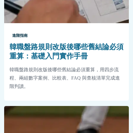
進階指南
韓職盤路規則改版後哪些舊結論必須
重算：基礎入門實作手冊
韓職盤路規則改版後哪些舊結論必須重算，用四步流
程、兩組數字案例、比較表、FAQ 與查核清單完成進
階判讀。