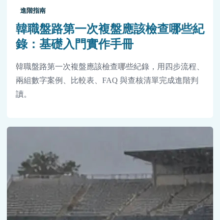
進階指南
韓職盤路第一次複盤應該檢查哪些紀
錄：基礎入門實作手冊
韓職盤路第一次複盤應該檢查哪些紀錄，用四步流程、
兩組數字案例、比較表、FAQ 與查核清單完成進階判
讀。