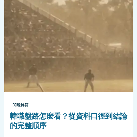
問題解答
韓職盤路怎麼看？從資料口徑到結論
的完整順序