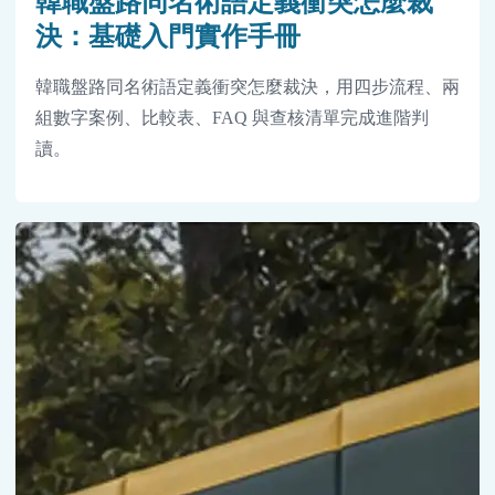
韓職盤路同名術語定義衝突怎麼裁
決：基礎入門實作手冊
韓職盤路同名術語定義衝突怎麼裁決，用四步流程、兩
組數字案例、比較表、FAQ 與查核清單完成進階判
讀。