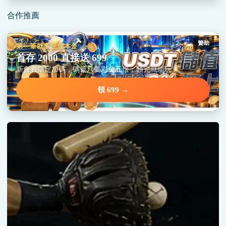
合作推薦
贊助
第一筆就多三成本金
首存 2000 直接送 699
新會員限定加碼，碼量只要彩金五倍，領完就能玩。
領 699 →