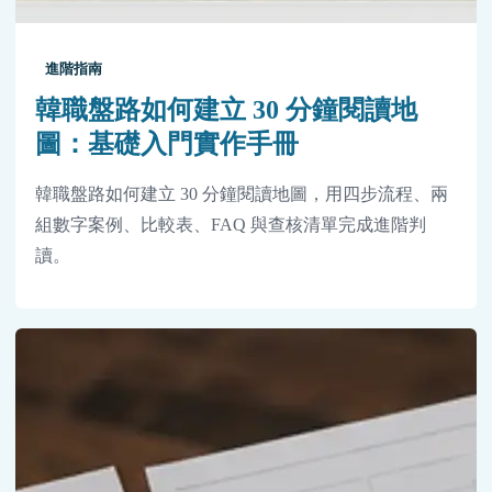
進階指南
韓職盤路如何建立 30 分鐘閱讀地
圖：基礎入門實作手冊
韓職盤路如何建立 30 分鐘閱讀地圖，用四步流程、兩
組數字案例、比較表、FAQ 與查核清單完成進階判
讀。