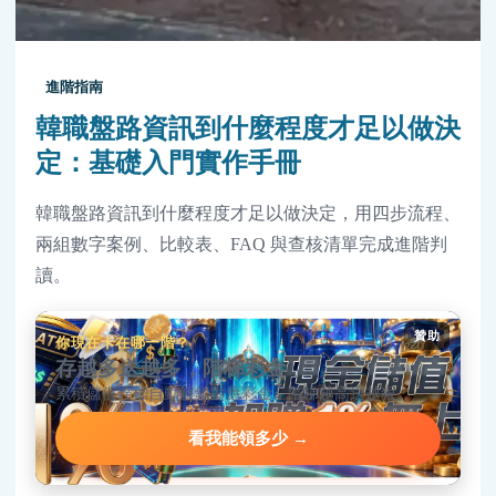
進階指南
韓職盤路資訊到什麼程度才足以做決
定：基礎入門實作手冊
韓職盤路資訊到什麼程度才足以做決定，用四步流程、
兩組數字案例、比較表、FAQ 與查核清單完成進階判
讀。
贊助
你現在卡在哪一階？
存越多送越多，階梯彩金
累積儲值達標自動解鎖對應彩金，階梯越高送越狠。
看我能領多少 →