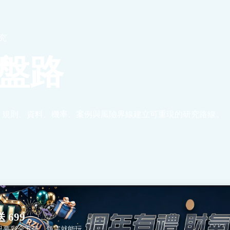
研究
盤路
、規則、資料、機率、案例與風險界線建立可重現的研究路線。
 699
只要彩金五倍，領完就能玩。