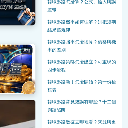
韓職盤路怎麼算？公式、輸入與誤
差帶
韓職盤路機率如何理解？別把短期
結果當規律
韓職盤路賠率怎麼換算？價格與機
率的差別
贊助
韓職盤路策略怎麼建立？可重現的
四步流程
韓職盤路新手怎麼開始？第一份檢
核表
韓職盤路常見錯誤有哪些？十二個
判讀陷阱
韓職盤路數據去哪裡看？來源與更