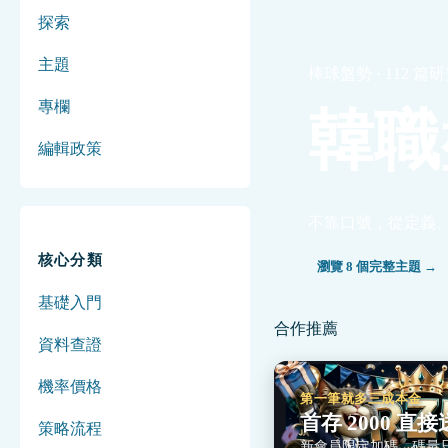
探索
主題
棒球盤勢 · 112 篇
專欄
韓職
編輯政策
不靠口號，從定義
核心分類
瀏覽 8 個完整主題 →
基礎入門
合作推薦
資料查證
機率價格
第一筆就多三成本金
首存 2000 直接送
策略流程
新會員限定加碼，碼量