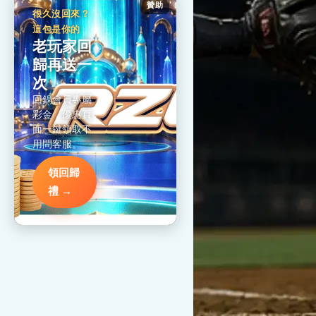
贊助
很久沒回來？
這包是你的
老玩家回
歸再送一
次
回鍋會員專屬
彩金，優惠頁
面一鍵領取不
用問客服。
領回歸
禮 →