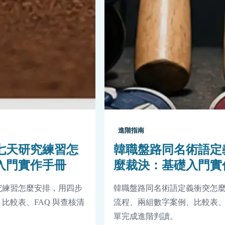
進階指南
七天研究練習怎
韓職盤路同名術語定
入門實作手冊
麼裁決：基礎入門實
究練習怎麼安排，用四步
韓職盤路同名術語定義衝突怎
比較表、FAQ 與查核清
流程、兩組數字案例、比較表、F
單完成進階判讀。