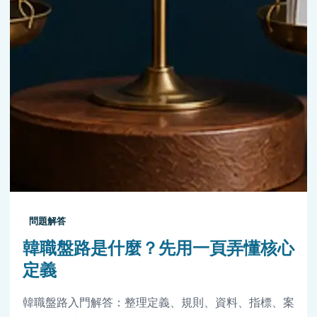
問題解答
韓職盤路是什麼？先用一頁弄懂核心
定義
韓職盤路入門解答：整理定義、規則、資料、指標、案