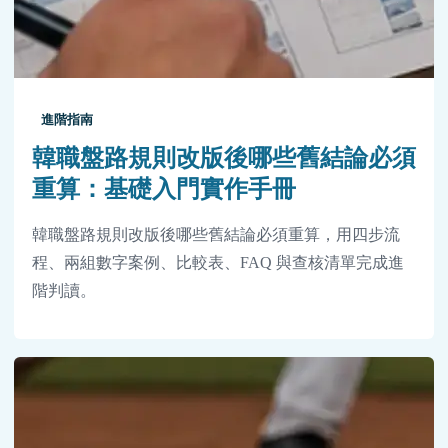
進階指南
韓職盤路規則改版後哪些舊結論必須
重算：基礎入門實作手冊
韓職盤路規則改版後哪些舊結論必須重算，用四步流
程、兩組數字案例、比較表、FAQ 與查核清單完成進
階判讀。