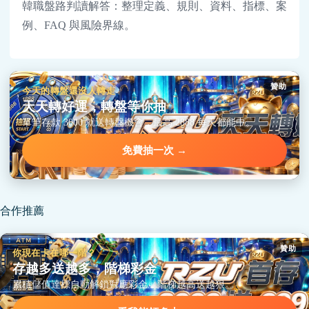
韓職盤路判讀解答：整理定義、規則、資料、指標、案
例、FAQ 與風險界線。
贊助
今天的轉盤還沒人轉走
天天轉好運，轉盤等你抽
單筆存款 3000 就送轉盤機會，最高 2888 每天都能中。
免費抽一次 →
合作推薦
贊助
你現在卡在哪一階？
存越多送越多，階梯彩金
累積儲值達標自動解鎖對應彩金，階梯越高送越狠。