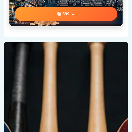
新會員限定加碼，碼量只要彩金五倍，領完就能玩。
領 699 →