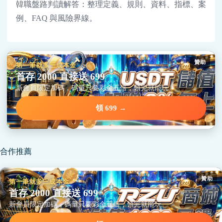
韓職盤路判讀解答：整理定義、規則、資料、指標、案
例、FAQ 與風險界線。
贊助
第一筆就多三成本金
首存 2000 直接送 699
新會員限定加碼，碼量只要彩金五倍，領完就能玩。
領 699 →
合作推薦
贊助
第一筆就多三成本金
首存 2000 直接送 699
新會員限定加碼，碼量只要彩金五倍，領完就能玩。