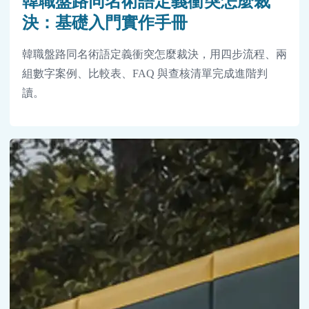
韓職盤路同名術語定義衝突怎麼裁
決：基礎入門實作手冊
韓職盤路同名術語定義衝突怎麼裁決，用四步流程、兩
組數字案例、比較表、FAQ 與查核清單完成進階判
讀。