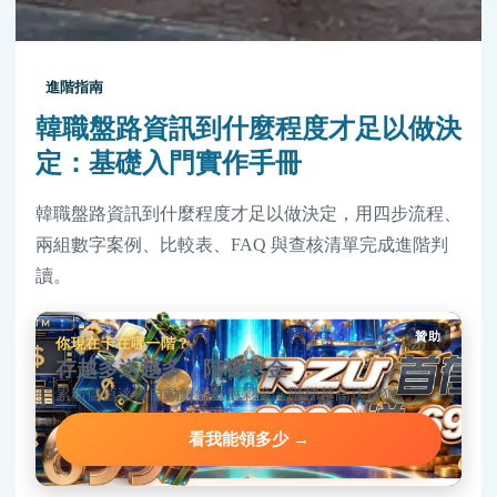
進階指南
韓職盤路資訊到什麼程度才足以做決
定：基礎入門實作手冊
韓職盤路資訊到什麼程度才足以做決定，用四步流程、
兩組數字案例、比較表、FAQ 與查核清單完成進階判
讀。
贊助
你現在卡在哪一階？
存越多送越多，階梯彩金
累積儲值達標自動解鎖對應彩金，階梯越高送越狠。
看我能領多少 →