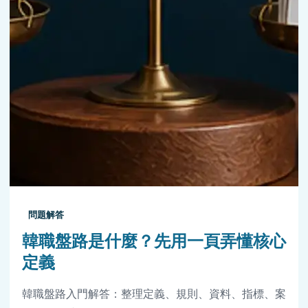
問題解答
韓職盤路是什麼？先用一頁弄懂核心
定義
韓職盤路入門解答：整理定義、規則、資料、指標、案