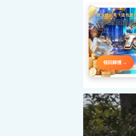
很久沒回來？這包是
老玩家回歸再
一次
回鍋會員專屬彩金，
惠頁面一鍵領取不用
客服。
領回歸禮 →