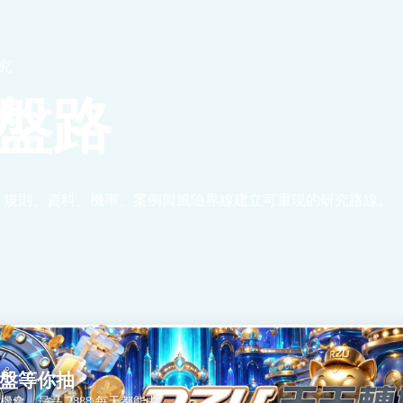
研究
盤路
、規則、資料、機率、案例與風險界線建立可重現的研究路線。
盤等你抽
盤機會，最高 2888 每天都能中。