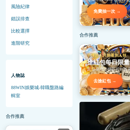
風險紀律
免費抽一次 →
錯誤排查
比較選擇
合作推薦
進階研究
手慢的人只能看別人領
搶紅包每日限量
當日存款達標即可到首
人物誌
去搶紅包 →
88WIN娛樂城-韓職盤路編
輯室
合作推薦