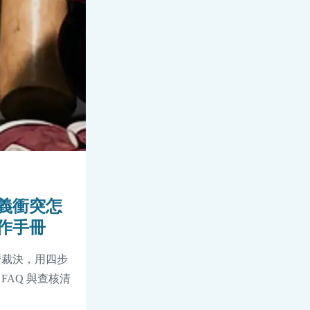
義衝突怎
作手冊
麼裁決，用四步
AQ 與查核清