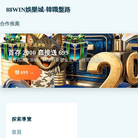
88WIN娛樂城-韓職盤路
合作推薦
第一筆就多三成本金
首存 2000 直接送 699
新會員限定加碼，碼量只要彩金五倍，領完就能玩。
領 699 →
探索導覽
首頁