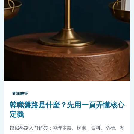
問題解答
韓職盤路是什麼？先用一頁弄懂核心
定義
韓職盤路入門解答：整理定義、規則、資料、指標、案