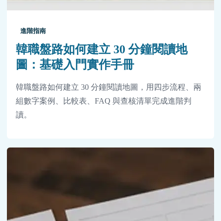
進階指南
韓職盤路如何建立 30 分鐘閱讀地
圖：基礎入門實作手冊
韓職盤路如何建立 30 分鐘閱讀地圖，用四步流程、兩
組數字案例、比較表、FAQ 與查核清單完成進階判
讀。