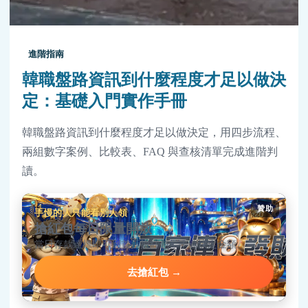
進階指南
韓職盤路資訊到什麼程度才足以做決
定：基礎入門實作手冊
韓職盤路資訊到什麼程度才足以做決定，用四步流程、
兩組數字案例、比較表、FAQ 與查核清單完成進階判
讀。
贊助
手慢的人只能看別人領
搶紅包每日限量開放
當日存款達標即可到首頁搶紅包，手速決定金額。
去搶紅包 →