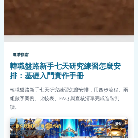
進階指南
韓職盤路新手七天研究練習怎麼安
排：基礎入門實作手冊
韓職盤路新手七天研究練習怎麼安排，用四步流程、兩
組數字案例、比較表、FAQ 與查核清單完成進階判
讀。
贊助
很久沒回來？這包是你的
老玩家回歸再送一次