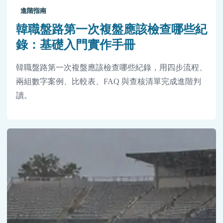
進階指南
韓職盤路第一次複盤應該檢查哪些紀
錄：基礎入門實作手冊
韓職盤路第一次複盤應該檢查哪些紀錄，用四步流程、
兩組數字案例、比較表、FAQ 與查核清單完成進階判
讀。