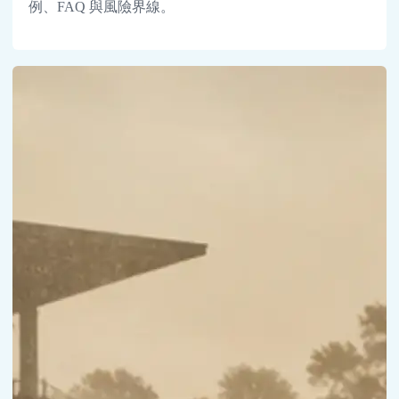
例、FAQ 與風險界線。