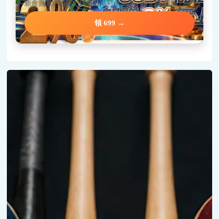
新會員限定加碼，碼量只要彩金五倍，領完就能玩。
領 699 →