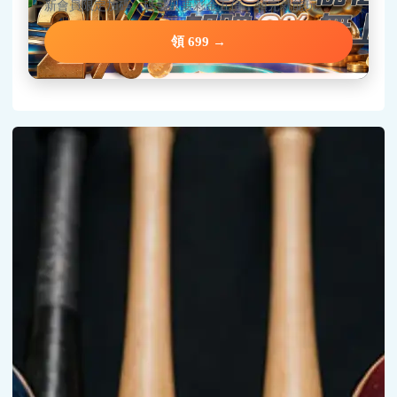
新會員限定加碼，碼量只要彩金五倍，領完就能玩。
領 699 →