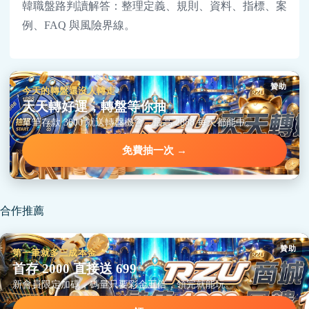
韓職盤路判讀解答：整理定義、規則、資料、指標、案
例、FAQ 與風險界線。
贊助
今天的轉盤還沒人轉走
天天轉好運，轉盤等你抽
單筆存款 3000 就送轉盤機會，最高 2888 每天都能中。
免費抽一次 →
合作推薦
贊助
第一筆就多三成本金
首存 2000 直接送 699
新會員限定加碼，碼量只要彩金五倍，領完就能玩。