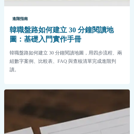
進階指南
韓職盤路如何建立 30 分鐘閱讀地
圖：基礎入門實作手冊
韓職盤路如何建立 30 分鐘閱讀地圖，用四步流程、兩
組數字案例、比較表、FAQ 與查核清單完成進階判
讀。