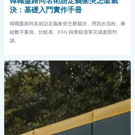
韓職盤路同名術語定義衝突怎麼裁
決：基礎入門實作手冊
韓職盤路同名術語定義衝突怎麼裁決，用四步流程、兩
組數字案例、比較表、FAQ 與查核清單完成進階判
讀。