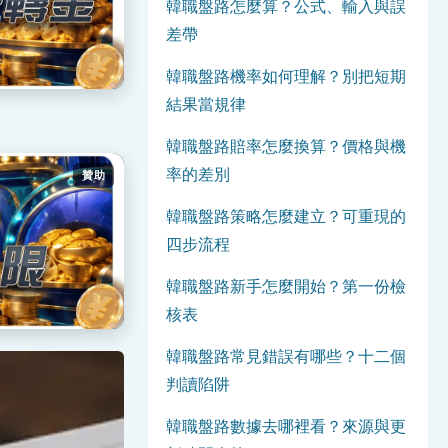
韓職盤路怎麼算？公式、輸入與誤
差帶
韓職盤路機率如何理解？別把短期
結果當規律
韓職盤路賠率怎麼換算？價格與機
率的差別
贊助
韓職盤路策略怎麼建立？可重現的
四步流程
韓職盤路新手怎麼開始？第一份檢
核表
韓職盤路常見錯誤有哪些？十二個
判讀陷阱
韓職盤路數據去哪裡看？來源與更