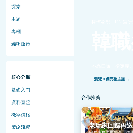
探索
主題
棒球盤勢 · 112 篇
專欄
韓職
編輯政策
不靠口號，從定義
核心分類
瀏覽 8 個完整主題 →
基礎入門
合作推薦
資料查證
機率價格
很久沒回來？這包是你
老玩家回歸再送
策略流程
回鍋會員專屬彩金，優