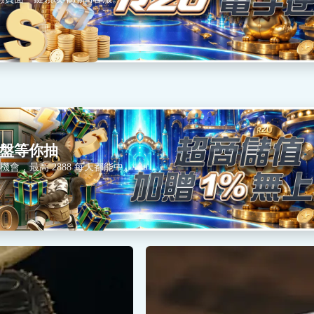
盤等你抽
盤機會，最高 2888 每天都能中。