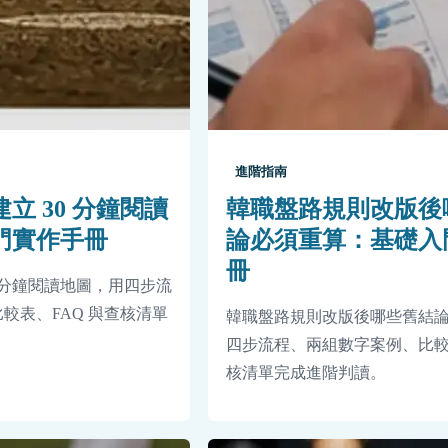
進階指南
立 30 分鐘閱讀
韓職盤路規則改版後
門實作手冊
論必須重算：基礎入
冊
0 分鐘閱讀地圖，用四步流
較表、FAQ 與查核清單
韓職盤路規則改版後哪些舊結
四步流程、兩組數字案例、比較表
核清單完成進階判讀。