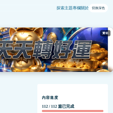
探索
主題
專欄
關於
切換深色
贊助
內容進度
112 / 112 篇已完成