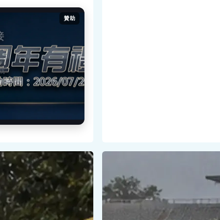
贊助
接
量
就