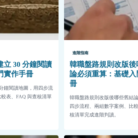
進階指南
立 30 分鐘閱讀
韓職盤路規則改版後
門實作手冊
論必須重算：基礎入
冊
0 分鐘閱讀地圖，用四步流
較表、FAQ 與查核清單
韓職盤路規則改版後哪些舊結
四步流程、兩組數字案例、比較表
核清單完成進階判讀。