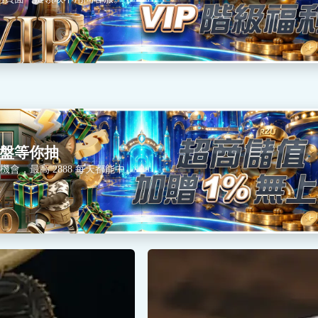
盤等你抽
盤機會，最高 2888 每天都能中。