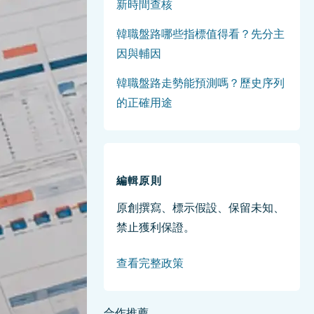
新時間查核
韓職盤路哪些指標值得看？先分主
因與輔因
韓職盤路走勢能預測嗎？歷史序列
的正確用途
編輯原則
原創撰寫、標示假設、保留未知、
禁止獲利保證。
查看完整政策
合作推薦