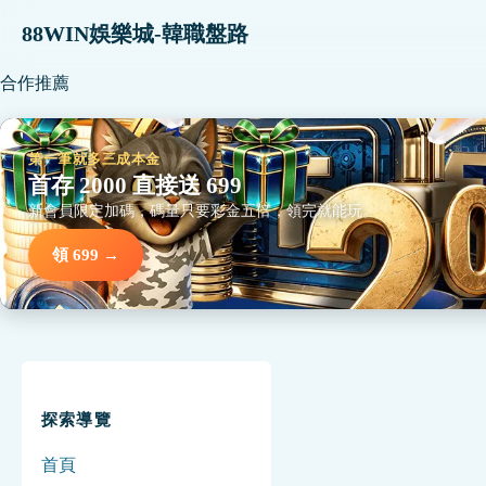
88WIN娛樂城-韓職盤路
合作推薦
第一筆就多三成本金
首存 2000 直接送 699
新會員限定加碼，碼量只要彩金五倍，領完就能玩。
領 699 →
探索導覽
首頁