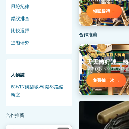
風險紀律
領回歸禮 →
錯誤排查
比較選擇
合作推薦
進階研究
今天的轉盤還沒人轉走
天天轉好運，轉
單筆存款 3000 就送轉
人物誌
免費抽一次 →
88WIN娛樂城-韓職盤路編
輯室
合作推薦