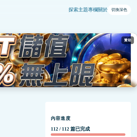
探索
主題
專欄
關於
切換深色
贊助
內容進度
112 / 112 篇已完成