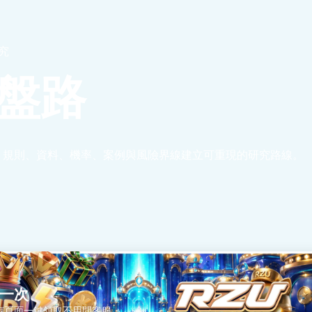
研究
盤路
、規則、資料、機率、案例與風險界線建立可重現的研究路線。
的
一次
惠頁面一鍵領取不用問客服。