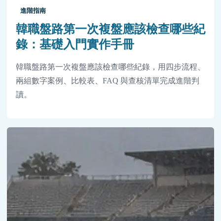
進階指南
韓職盤路第一次複盤應該檢查哪些紀
錄：基礎入門實作手冊
韓職盤路第一次複盤應該檢查哪些紀錄，用四步流程、
兩組數字案例、比較表、FAQ 與查核清單完成進階判
讀。