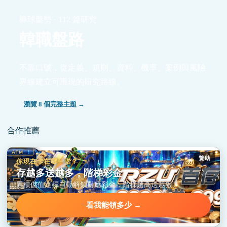
棒球盤勢 · 112 篇研究
韓職盤路
不靠口號，從定義、規則、資料、機率、案例與風險
界線建立可重現的研究路線。
瀏覽 8 個完整主題 →
合作推薦
贊助
你現在卡在哪一階？
存越多送越多，階梯彩金
累積儲值達標自動解鎖對應彩金，階梯越高送越狠。
看我能領多少 →