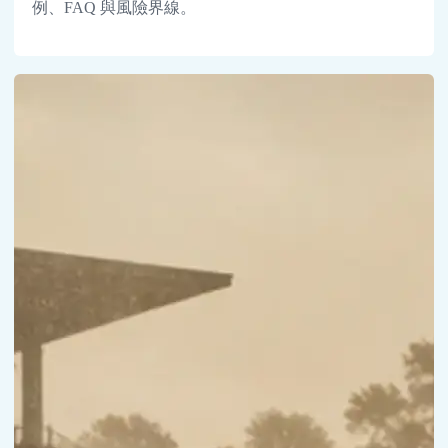
例、FAQ 與風險界線。