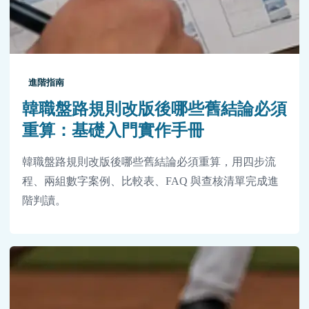
進階指南
韓職盤路規則改版後哪些舊結論必須
重算：基礎入門實作手冊
韓職盤路規則改版後哪些舊結論必須重算，用四步流
程、兩組數字案例、比較表、FAQ 與查核清單完成進
階判讀。