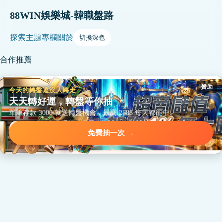
88WIN娛樂城-韓職盤路
探索
主題
專欄
關於
切換深色
合作推薦
贊助
今天的轉盤還沒人轉走
天天轉好運，轉盤等你抽
單筆存款 3000 就送轉盤機會，最高 2888 每天都能中。
免費抽一次 →