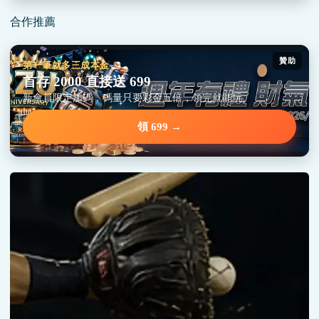
合作推薦
贊助
第一筆就多三成本金
首存 2000 直接送 699
新會員限定加碼，碼量只要彩金五倍，領完就能玩。
領 699 →