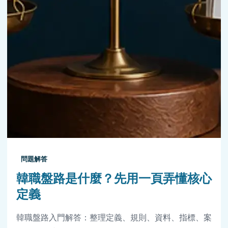
問題解答
韓職盤路是什麼？先用一頁弄懂核心
定義
韓職盤路入門解答：整理定義、規則、資料、指標、案