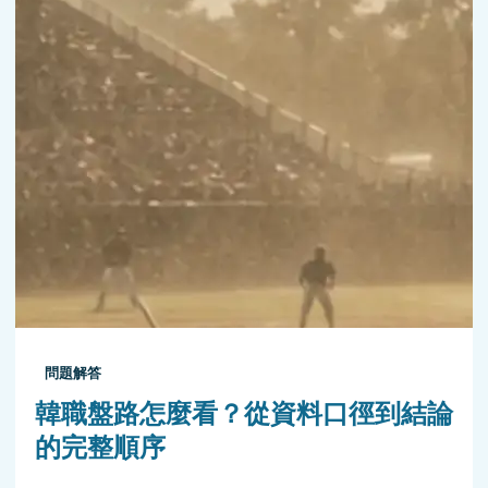
問題解答
韓職盤路怎麼看？從資料口徑到結論
的完整順序