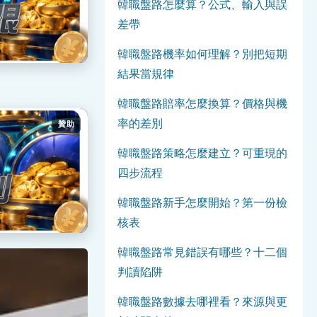
韓職盤路怎麼算？公式、輸入與誤
差帶
韓職盤路機率如何理解？別把短期
結果當規律
韓職盤路賠率怎麼換算？價格與機
率的差別
贊助
韓職盤路策略怎麼建立？可重現的
四步流程
韓職盤路新手怎麼開始？第一份檢
核表
韓職盤路常見錯誤有哪些？十二個
判讀陷阱
韓職盤路數據去哪裡看？來源與更