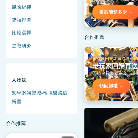
風險紀律
看我能領多少 →
錯誤排查
比較選擇
合作推薦
進階研究
很久沒回來？這包是你
老玩家回歸再送
回鍋會員專屬彩金，優
人物誌
領回歸禮 →
88WIN娛樂城-韓職盤路編
輯室
合作推薦