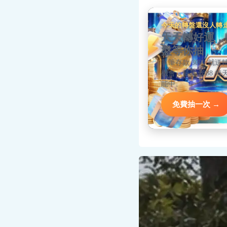
今天的轉盤還沒人轉
天天轉好運，
盤等你抽
單筆存款 3000 就送
機會，最高 2888 每
能中。
免費抽一次 →