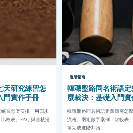
進階指南
七天研究練習怎
韓職盤路同名術語定
入門實作手冊
麼裁決：基礎入門實
究練習怎麼安排，用四步
韓職盤路同名術語定義衝突怎
比較表、FAQ 與查核清
流程、兩組數字案例、比較表、F
單完成進階判讀。