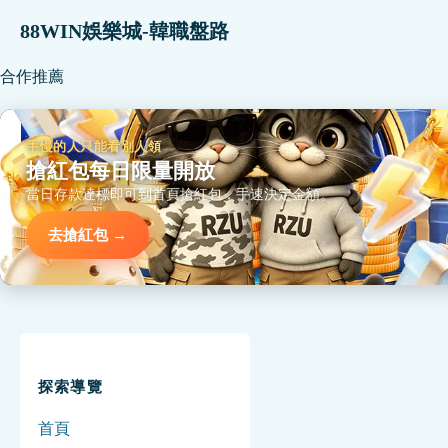
88WIN娛樂城-韓職盤路
合作推薦
手慢的人只能看別人領
搶紅包每日限量開放
當日存款達標即可到首頁搶紅包，手速決定金額。
去搶紅包 →
探索導覽
首頁