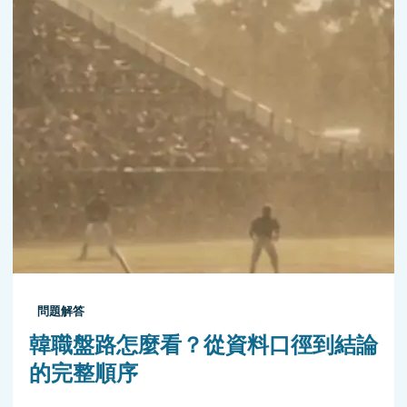
問題解答
韓職盤路怎麼看？從資料口徑到結論
的完整順序