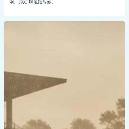
例、FAQ 與風險界線。