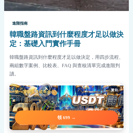
進階指南
韓職盤路資訊到什麼程度才足以做決
定：基礎入門實作手冊
韓職盤路資訊到什麼程度才足以做決定，用四步流程、
兩組數字案例、比較表、FAQ 與查核清單完成進階判
讀。
贊助
第一筆就多三成本金
首存 2000 直接送 699
新會員限定加碼，碼量只要彩金五倍，領完就能玩。
領 699 →