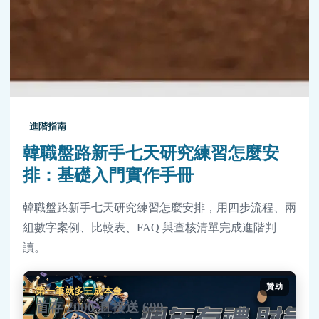
進階指南
韓職盤路新手七天研究練習怎麼安
排：基礎入門實作手冊
韓職盤路新手七天研究練習怎麼安排，用四步流程、兩
組數字案例、比較表、FAQ 與查核清單完成進階判
讀。
贊助
第一筆就多三成本金
首存 2000 直接送 699