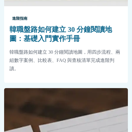
進階指南
韓職盤路如何建立 30 分鐘閱讀地
圖：基礎入門實作手冊
韓職盤路如何建立 30 分鐘閱讀地圖，用四步流程、兩
組數字案例、比較表、FAQ 與查核清單完成進階判
讀。