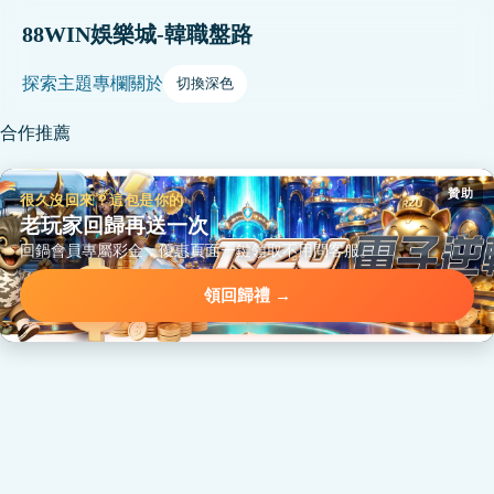
88WIN娛樂城-韓職盤路
探索
主題
專欄
關於
切換深色
合作推薦
贊助
很久沒回來？這包是你的
老玩家回歸再送一次
回鍋會員專屬彩金，優惠頁面一鍵領取不用問客服。
領回歸禮 →