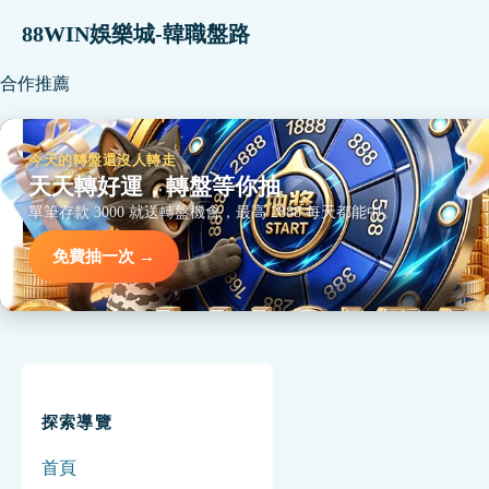
88WIN娛樂城-韓職盤路
合作推薦
今天的轉盤還沒人轉走
天天轉好運，轉盤等你抽
單筆存款 3000 就送轉盤機會，最高 2888 每天都能中。
免費抽一次 →
探索導覽
首頁