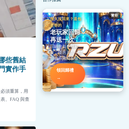
贊助
很久沒回來？這包
是你的
老玩家回歸
再送一次
回鍋會員專屬彩
金，優惠頁面一鍵
領取不用問客服。
哪些舊結
門實作手
領回歸禮
→
論必須重算，用
、FAQ 與查