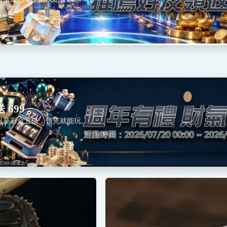
 699
只要彩金五倍，領完就能玩。