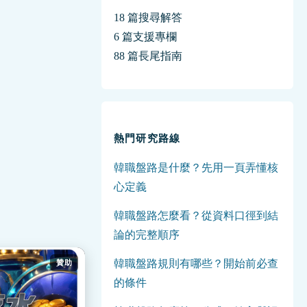
18 篇搜尋解答
6 篇支援專欄
88 篇長尾指南
熱門研究路線
韓職盤路是什麼？先用一頁弄懂核
心定義
韓職盤路怎麼看？從資料口徑到結
論的完整順序
韓職盤路規則有哪些？開始前必查
贊助
的條件