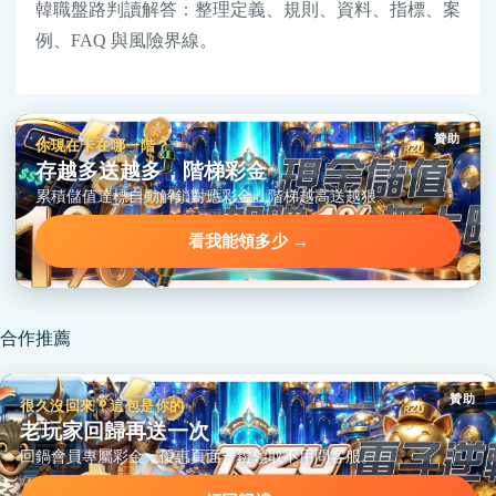
韓職盤路判讀解答：整理定義、規則、資料、指標、案
例、FAQ 與風險界線。
贊助
你現在卡在哪一階？
存越多送越多，階梯彩金
累積儲值達標自動解鎖對應彩金，階梯越高送越狠。
看我能領多少 →
合作推薦
贊助
很久沒回來？這包是你的
老玩家回歸再送一次
回鍋會員專屬彩金，優惠頁面一鍵領取不用問客服。