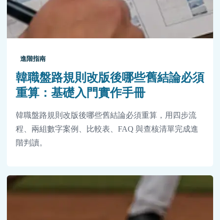
進階指南
韓職盤路規則改版後哪些舊結論必須
重算：基礎入門實作手冊
韓職盤路規則改版後哪些舊結論必須重算，用四步流
程、兩組數字案例、比較表、FAQ 與查核清單完成進
階判讀。