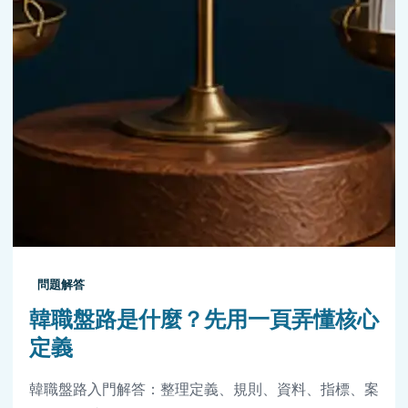
問題解答
韓職盤路是什麼？先用一頁弄懂核心
定義
韓職盤路入門解答：整理定義、規則、資料、指標、案