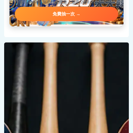
單筆存款 3000 就送轉盤機會，最高 2888 每天都能中。
免費抽一次 →