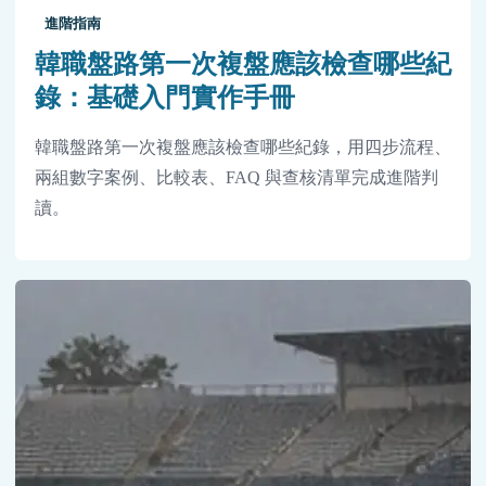
進階指南
韓職盤路第一次複盤應該檢查哪些紀
錄：基礎入門實作手冊
韓職盤路第一次複盤應該檢查哪些紀錄，用四步流程、
兩組數字案例、比較表、FAQ 與查核清單完成進階判
讀。