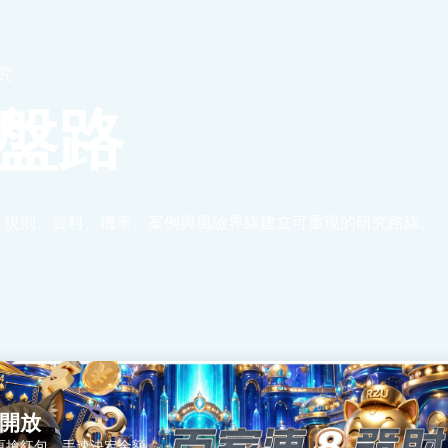
研究
盤路
、規則、資料、機率、案例與風險界線建立可重現的研究路線。
開放
頁搶紅包，手速決定金額。