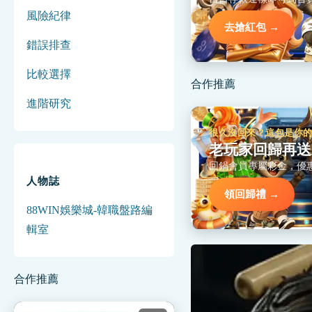
風險紀律
去搶紅包 →
錯誤排查
比較選擇
合作推薦
進階研究
很久沒回來？這包是你
老玩家回歸再送
回鍋會員專屬彩金，優
人物誌
領回歸禮 →
88WIN娛樂城-韓職盤路編
輯室
合作推薦