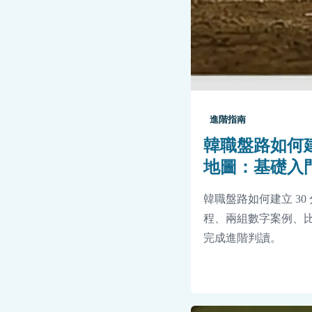
進階指南
韓職盤路如何建
地圖：基礎入
韓職盤路如何建立 3
程、兩組數字案例、比
完成進階判讀。