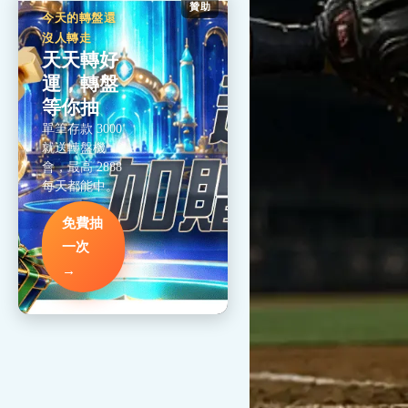
贊助
今天的轉盤還
沒人轉走
天天轉好
運，轉盤
等你抽
單筆存款 3000
就送轉盤機
會，最高 2888
每天都能中。
免費抽
一次
→