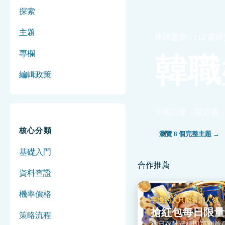
探索
主題
棒球盤勢 · 112 篇
專欄
韓職
編輯政策
不靠口號，從定義
核心分類
瀏覽 8 個完整主題 →
基礎入門
合作推薦
資料查證
機率價格
手慢的人只能看別人領
搶紅包每日限量
策略流程
當日存款達標即可到首