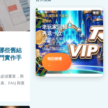
贊助
很久沒回來？這包
是你的
老玩家回歸
再送一次
回鍋會員專屬彩
金，優惠頁面一鍵
領取不用問客服。
哪些舊結
門實作手
領回歸禮
→
論必須重算，用
、FAQ 與查